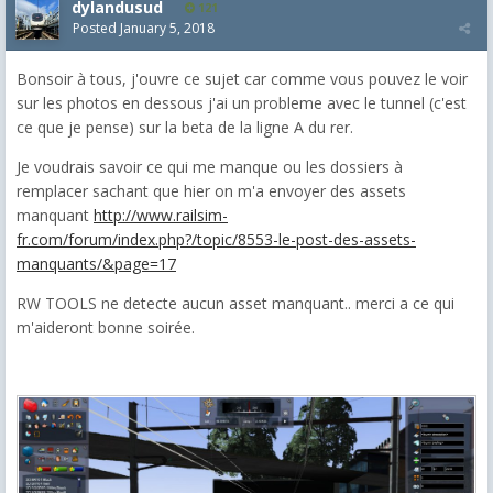
dylandusud
121
Posted
January 5, 2018
Bonsoir à tous, j'ouvre ce sujet car comme vous pouvez le voir
sur les photos en dessous j'ai un probleme avec le tunnel (c'est
ce que je pense) sur la beta de la ligne A du rer.
Je voudrais savoir ce qui me manque ou les dossiers à
remplacer sachant que hier on m'a envoyer des assets
manquant
http://www.railsim-
fr.com/forum/index.php?/topic/8553-le-post-des-assets-
manquants/&page=17
RW TOOLS ne detecte aucun asset manquant.. merci a ce qui
m'aideront bonne soirée.