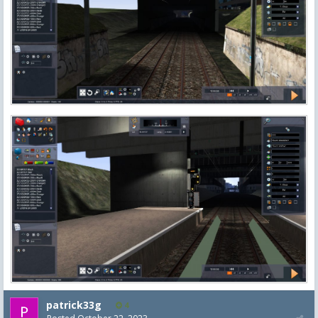
patrick33g
4