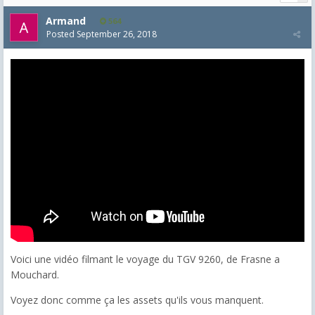
Armand
564
Posted
September 26, 2018
Voici une vidéo filmant le voyage du TGV 9260, de Frasne a
Mouchard.
Voyez donc comme ça les assets qu'ils vous manquent.