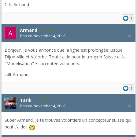
Cdlt Armand
1
Armand
564
Posted
November 4, 2018
Bonjour, je vous annonce que la ligne est prolongée jusque
Dijon-Ville et Vallorbe. Toute aide pour le tronçon Suisse et la
"Modélisation" Et acceptée volontiers.
cdlt Armand.
1
Tarik
249
Posted
November 4, 2018
Super Armand, je te trouves volontiers un concepteur suisse qui
peut t'aider.