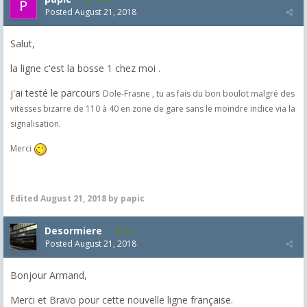
Posted
August 21, 2018
Salut,
la ligne c'est la bosse 1 chez moi .
j'ai testé le parcours
Dole-Frasne , tu as fais du bon boulot malgré des
vitesses bizarre de 110 à 40 en zone de gare sans le moindre indice via la
signalisation.
Merci
Edited
August 21, 2018
by papic
Desormiere
39
Posted
August 21, 2018
Bonjour Armand,
Merci et Bravo pour cette nouvelle ligne française.