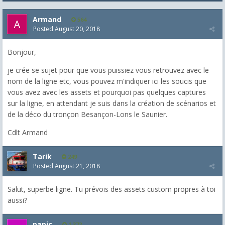
Armand
564
Posted
August 20, 2018
Bonjour,
je crée se sujet pour que vous puissiez vous retrouvez avec le
nom de la ligne etc, vous pouvez m'indiquer ici les soucis que
vous avez avec les assets et pourquoi pas quelques captures
sur la ligne, en attendant je suis dans la création de scénarios et
de la déco du tronçon Besançon-Lons le Saunier.
Cdlt Armand
Tarik
249
Posted
August 21, 2018
Salut, superbe ligne. Tu prévois des assets custom propres à toi
aussi?
papic
1,372