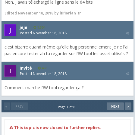
Non, j'avais téléchargé la ligne sans le 64 bits
Edited
November 18, 2018
by lflflorian_tr
jeje
1,304
Posted
November 18, 2018
c'est bizarre quand même qu'elle bug personnellement je ne l'ai
pas encore tester ah tu regarder sur RW tool les asset utilisés ?
Invité
456
Posted
November 18, 2018
Comment marche RW tool regarder ça ?
PREV
NEXT
Page 1 of 8
This topic is now closed to further replies.