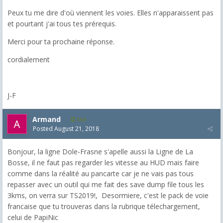
Peux tu me dire d'où viennent les voies. Elles n'apparaissent pas
et pourtant j'ai tous tes prérequis.
Merci pour ta prochaine réponse.
cordialement
J-F
Armand
564
Posted
August 21, 2018
Bonjour, la ligne Dole-Frasne s'apelle aussi la Ligne de La
Bosse, il ne faut pas regarder les vitesse au HUD mais faire
comme dans la réalité au pancarte car je ne vais pas tous
repasser avec un outil qui me fait des save dump file tous les
3kms, on verra sur TS2019!, Desormiere, c'est le pack de voie
francaise que tu trouveras dans la rubrique télechargement,
celui de PapiNic