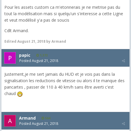
Pour les assets custom ca m'etonnerais je ne metrise pas du
tout la modélisation mais si quelqu'un s'interesse a cette Ligne
et veut modélisé y'a pas de soucis
Cdlt Armand.
Edited
August 21, 2018
by Armand
papic
1,372
Posted
August 21, 2018
Justement,je me sert jamais du HUD et je vois pas dans la
signalisation les reductions de vitesse ou alors il te manque des
pancartes , passer de 110 à 40 km/h sans être averti c'est
chaud
Armand
564
Posted
August 21, 2018