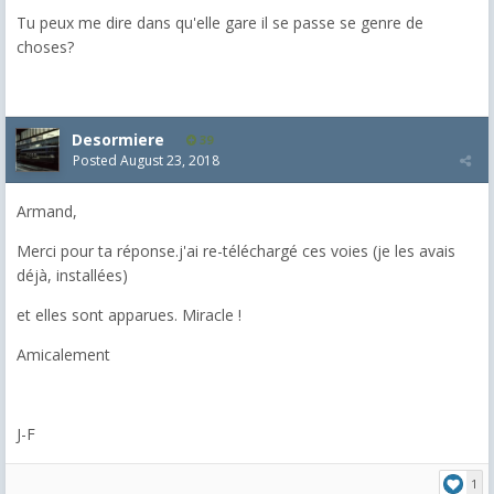
Tu peux me dire dans qu'elle gare il se passe se genre de
choses?
Desormiere
39
Posted
August 23, 2018
Armand,
Merci pour ta réponse.j'ai re-téléchargé ces voies (je les avais
déjà, installées)
et elles sont apparues. Miracle !
Amicalement
J-F
1