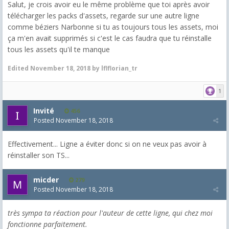
Salut, je crois avoir eu le même problème que toi après avoir
télécharger les packs d'assets, regarde sur une autre ligne
comme béziers Narbonne si tu as toujours tous les assets, moi
ça m'en avait supprimés si c'est le cas faudra que tu réinstalle
tous les assets qu'il te manque
Edited
November 18, 2018
by lflflorian_tr
1
Invité
456
Posted
November 18, 2018
Effectivement... Ligne a éviter donc si on ne veux pas avoir à
réinstaller son TS...
micder
279
Posted
November 18, 2018
très sympa ta réaction pour l'auteur de cette ligne, qui chez moi
fonctionne parfaitement.