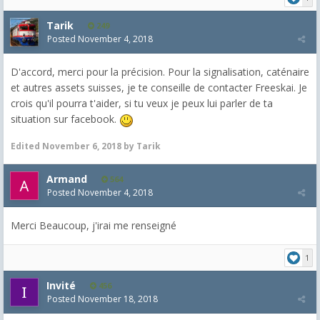
Tarik
249
Posted
November 4, 2018
D'accord, merci pour la précision. Pour la signalisation, caténaire
et autres assets suisses, je te conseille de contacter Freeskai. Je
crois qu'il pourra t'aider, si tu veux je peux lui parler de ta
situation sur facebook.
Edited
November 6, 2018
by Tarik
Armand
564
Posted
November 4, 2018
Merci Beaucoup, j'irai me renseigné
1
Invité
456
Posted
November 18, 2018