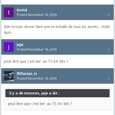
Invité
456
Posted
November 18, 2018
Bah écoute devoir faire une re-installe de tous les assets... Voilà
quoi.
jeje
1,304
Posted
November 18, 2018
peut être que c'est lier au TS 64 bits ?
lflflorian_tr
10
Posted
November 18, 2018
il y a 46 minutes, jeje a dit :
peut être que c'est lier au TS 64 bits ?