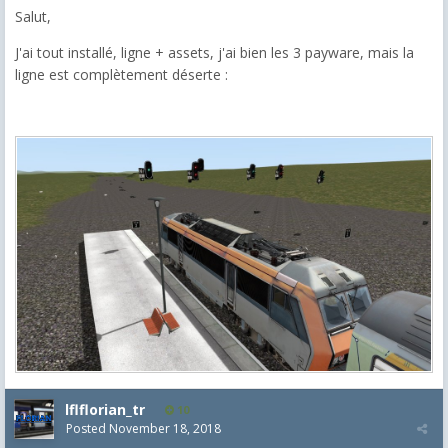
Salut,
J'ai tout installé, ligne + assets, j'ai bien les 3 payware, mais la
ligne est complètement déserte :
lflflorian_tr
10
Posted
November 18, 2018