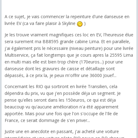
A ce sujet, je vais commencer la repeinture d'une danseuse en
livrée EV (ca va faire plaisir à Skyline
)
Je les trouve vraiment magnifiques ces loc en EV, l'heureuse élue
sera surement ma BB8595 grande cabine Lima. Et en parallele,
j'ai également pris le nécessaire (niveau peinture) pour une livrée
Multiservice, ça fait longtemps que je cours apres la 25595 Lima
en multi mais elle est bien trop chère (170euros...) pour une
danseuse dont les gravures de caisse et détaillage sont
dépassés, à ce prix la, je peux m'offrir une 36000 Jouef...
Concernant les RIO qui sortiront en livrée Transilien, cela
dépendra du prix, vu que j'en possède déja un segment. Je
pense qu'elles seront dans les 150euros, ce qui est déja
beaucoup vu qu'aucune amélioration n'a été apparement
apportée. Mais pour une fois que l'on s'occupe de l'Ile de
France, ce serait dommage de s'en priver...
Juste une en anecdote en passant, j'ai acheté une voiture