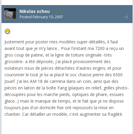
Nikolas schou
2
Posted
February 10, 2007
Justement pour poster mes modèles super-détaillés, il faut
avant tout que je m'y lance... Pour l'instant ma 7200 a reçu un
gros coup de patine, et la ligne de toiture originale -très
grossière- a été déposée, j'ai placé provisoirement des
isolateurs issus de pièces détachées d'autres engins; et pour
couronner le tout je lui ai placé le soc chasse pierre des 6500
Jouef. J'ai les AM 18 de carmina dans un coin, ainsi que des
pièces en laiton de la boîte Fang (plaques en relief, grilles photo-
découpées pour les marche pieds, optiques de phare, essuies
glace...) mais le manque de temps, et le fait que je ne dispose
toujours pas d'un domicile fixe ont repoussés la mise en
chantier. Car détailler un modèle, c'est augmenter sa fragilité.