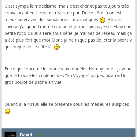
C'est sympa le modélisme, mais c'est cher et pas toujours très
convaincant en terme de réalisme pur. De ce côté là on est
mieux servi avec des simulations informatiques
. Allez je
l'avoue j'ai quand même craqué et je me suis payé sur Ebay une
petite roco BB300 1ere sous série. Je n'ai pas de réseau mais ça
a été plus fort que moi. Donc je ne risque pas de jeter la pierre à
quiconque de ce côté là.
En ce qui concerne les nouveaux modèles Hornby Jouef, j'avoue
que je trouve les couleurs des "En Voyage" un peu bizarre. Un
gros boulot de patine en vue.
Quand à la 40100 elle se présente sous les meilleures auspices
David
13