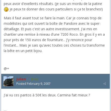
peux avoir d'exellents résultats. (je suis un mordu de la patine
je peux te donner des cours particuliers si ça te branches!)
Mais il faut avant tout se faire la main. Car je connais trop de
modélistes qui ont ouvert la boîte de Pandore avec le super-
détaillage. Et puis c'est un autre investissement. J'ai mis en
chantier une remise à niveau d'une 7200 Roco. En gros il y en a
pour près de 150 euros de fourniture... J'y renonce pour
l'instant... Mais je sais qu'avec toutes ces choses tu transforme
la bête en un petit bijou.
@+
Julien
655
Posted
February 9, 2007
J'ai vu ces pantos à 50€ les deux. Carmina fait mieux ?