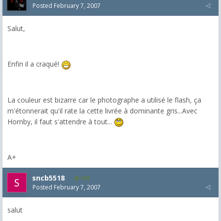
Posted
February 7, 2007
Salut,
Enfin il a craqué!
La couleur est bizarre car le photographe a utilisé le flash, ça
m'étonnerait qu'il rate la cette livrée à dominante gris...Avec
Hornby, il faut s'attendre à tout...
A+
sncb5518
169
Posted
February 7, 2007
salut