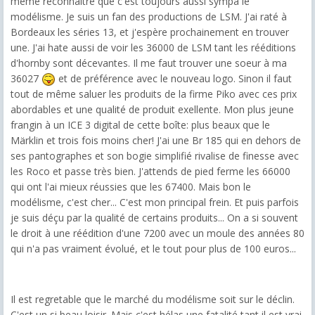
même reconnaître que c'est toujours aussi sympa le
modélisme. Je suis un fan des productions de LSM. J'ai raté à
Bordeaux les séries 13, et j'espère prochainement en trouver
une. J'ai hate aussi de voir les 36000 de LSM tant les rééditions
d'hornby sont décevantes. Il me faut trouver une soeur à ma
36027
et de préférence avec le nouveau logo. Sinon il faut
tout de même saluer les produits de la firme Piko avec ces prix
abordables et une qualité de produit exellente. Mon plus jeune
frangin à un ICE 3 digital de cette boîte: plus beaux que le
Märklin et trois fois moins cher! J'ai une Br 185 qui en dehors de
ses pantographes et son bogie simplifié rivalise de finesse avec
les Roco et passe très bien. J'attends de pied ferme les 66000
qui ont l'ai mieux réussies que les 67400. Mais bon le
modélisme, c'est cher... C'est mon principal frein. Et puis parfois
je suis déçu par la qualité de certains produits... On a si souvent
le droit à une réédition d'une 7200 avec un moule des années 80
qui n'a pas vraiment évolué, et le tout pour plus de 100 euros...
Il est regretable que le marché du modélisme soit sur le déclin.
C'est un si beau loisir. Mais c'est hélas une fatalité tant il est vrai