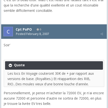
que la recherche d'une qualité exellente et un cout résonable
semble difficilement conciliable.
Cpt PoPO
0
Posted
February 8, 2007
Soir'
Quote
Les locs En Voyage couteront 30€ de + par rapport aux
versions de base. (Royalties.) Et réapparition des RIB,
RIO...Des moules vieux d'une bonne louche d'année.
Personnellement, je pense m'acheter la 72000 EV, je n'ai encore
aucune 72000 et personne d'autre ne sortira de 72000, en plus
je trouve la livrée EV tres belle.