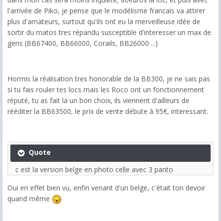
l'arrivée de Piko, je pense que le modélisme francais va attirer
plus d'amateurs, surtout qu'ils ont eu la merveilleuse idée de
sortir du matos tres répandu susceptible d'interesser un max de
gens (BB67400, BB66000, Corails, BB26000 ...)
Hormis la réalisation tres honorable de la BB300, je ne sais pas
si tu fais rouler tes locs mais les Roco ont un fonctionnement
réputé, tu as fait la un bon choix, ils viennent d'ailleurs de
rééditer la BB63500, le prix de vente débute à 95€, interessant.
Quote
c est la version belge en photo celle avec 3 panto
Oui en effet bien vu, enfin venant d'un belge, c'était ton devoir
quand même