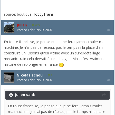
source: boutique
HobbyTrains
Julien
655
Posted
February 9, 2007
En toute franchise, je pense que je ne ferai jamais rouler ma
machine. Je n'ai pas de réseau, pas le temps ni la place d'en
construire un. Disons qu'en vitrine avec un superdétaillage
mecanic train cela devrait faire la blague. Mais c'est vraiment
histoire de replonger en enfance
Nikolas schou
2
Posted
February 9, 2007
Julien said:
En toute franchise, je pense que je ne ferai jamais rouler
ma machine. Je n'ai pas de réseau, pas le temps ni la place