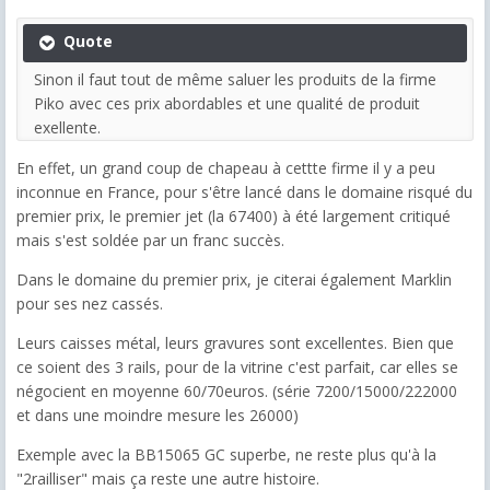
Quote
Sinon il faut tout de même saluer les produits de la firme
Piko avec ces prix abordables et une qualité de produit
exellente.
En effet, un grand coup de chapeau à cettte firme il y a peu
inconnue en France, pour s'être lancé dans le domaine risqué du
premier prix, le premier jet (la 67400) à été largement critiqué
mais s'est soldée par un franc succès.
Dans le domaine du premier prix, je citerai également Marklin
pour ses nez cassés.
Leurs caisses métal, leurs gravures sont excellentes. Bien que
ce soient des 3 rails, pour de la vitrine c'est parfait, car elles se
négocient en moyenne 60/70euros. (série 7200/15000/222000
et dans une moindre mesure les 26000)
Exemple avec la BB15065 GC superbe, ne reste plus qu'à la
"2railliser" mais ça reste une autre histoire.