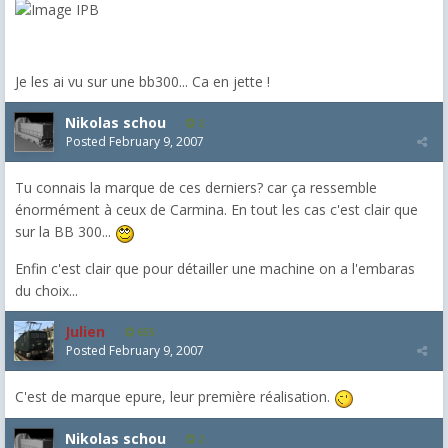
Je les ai vu sur une bb300... Ca en jette !
Nikolas schou
2
Posted
February 9, 2007
Tu connais la marque de ces derniers? car ça ressemble
énormément à ceux de Carmina. En tout les cas c'est clair que
sur la BB 300...
Enfin c'est clair que pour détailler une machine on a l'embaras
du choix...
Julien
655
Posted
February 9, 2007
C'est de marque epure, leur première réalisation.
Nikolas schou
2