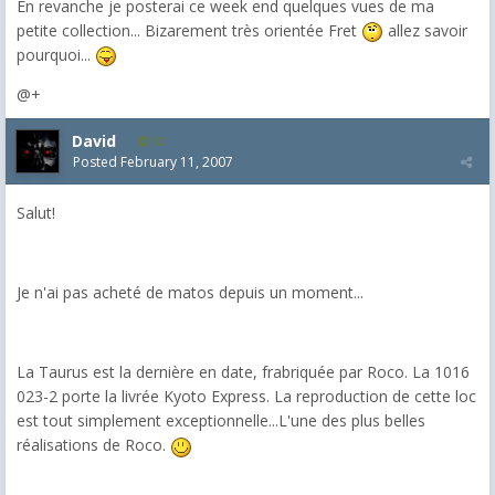
En revanche je posterai ce week end quelques vues de ma
petite collection... Bizarement très orientée Fret
allez savoir
pourquoi...
@+
David
13
Posted
February 11, 2007
Salut!
Je n'ai pas acheté de matos depuis un moment...
La Taurus est la dernière en date, frabriquée par Roco. La 1016
023-2 porte la livrée Kyoto Express. La reproduction de cette loc
est tout simplement exceptionnelle...L'une des plus belles
réalisations de Roco.