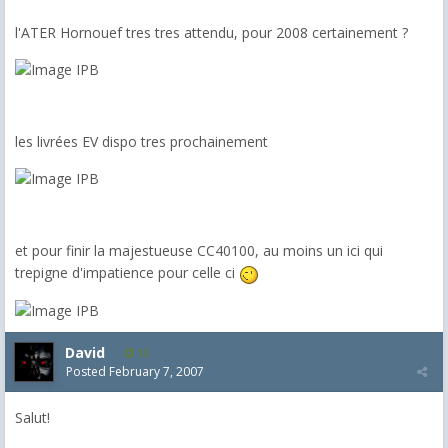
l'ATER Hornouef tres tres attendu, pour 2008 certainement ?
les livrées EV dispo tres prochainement
et pour finir la majestueuse CC40100, au moins un ici qui
trepigne d'impatience pour celle ci
David
13
Posted
February 7, 2007
Salut!