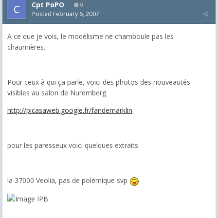
Cpt PoPO
0
Posted
February 6, 2007
A ce que je vois, le modélisme ne chamboule pas les
chaumières.
Pour ceux à qui ça parle, voici des photos des nouveautés
visibles au salon de Nuremberg
http://picasaweb.google.fr/fandemarklin
pour les paresseux voici quelques extraits
la 37000 Veolia, pas de polémique svp