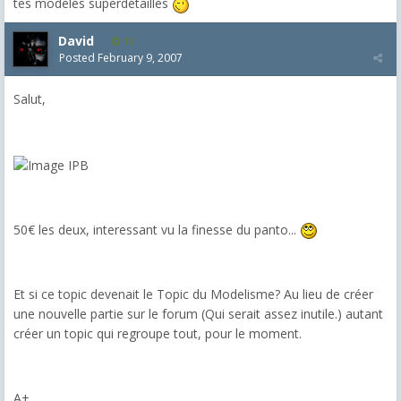
tes modèles superdétaillés
David
13
Posted
February 9, 2007
Salut,
50€ les deux, interessant vu la finesse du panto...
Et si ce topic devenait le Topic du Modelisme? Au lieu de créer
une nouvelle partie sur le forum (Qui serait assez inutile.) autant
créer un topic qui regroupe tout, pour le moment.
A+