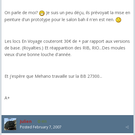
On parle de moi?
Je suis un peu déçu, ils prévoyait la mise en
peinture d'un prototype pour le salon bah il n'en est rien.
Les locs En Voyage couteront 30€ de + par rapport aux versions
de base. (Royalties.) Et réapparition des RIB, RIO...Des moules
vieux d'une bonne louche d'année.
Et j'espère que Mehano travaille sur la BB 27300...
A+
Julien
655
Posted
February 7, 2007