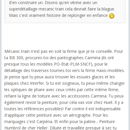
d'en construire un. Disons qu'en vitrine avec un
superdétaillage mecanic train cela devrait faire la blague.
Mais c'est vraiment histoire de replonger en enfance
Mécanic train n'est pas en soit la firme que je te conseille. Pour
ta BB 300, procures-toi des pantographes Carmina (ils ont
presque tous les modèles PO-Etat-PLM-SNCF), pour le
détaillage des traverses tournes-toi vers la firme Haxo-modèles.
Je pense que tu peux aussi trouver les essuies glaces et les
plaques chez Interfer. Si tu est soigneux, tu peux même changer
les optiques de phare avec ceux créés par cette même firme,
refaire la ligne de toiture avec les accéssoires Carmina. Tu peux
également revoir la peinture, pour cela vas voir chez Huet. Il y a
toutes les références possibles! Par contre il est indispensable
d'appliquer cette peinture avec un aérographe. Pour les
marquages c'est Carpéna. Et enfin pour la patine... Peinture
Humbrol de cher Heller. Diluée et travaillée presque à sec tu