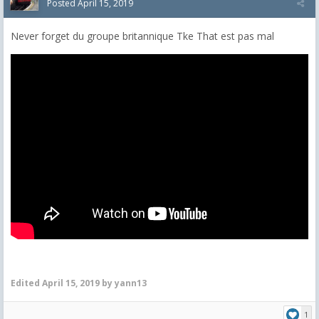
Posted
April 15, 2019
Never forget du groupe britannique Tke That est pas mal
Edited
April 15, 2019
by yann13
1