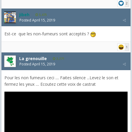
2
jibeh
5,475
Posted
April 15, 2019
Est-ce que les non-fumeurs sont acceptés ?
1
La grenouille
3,271
Posted
April 15, 2019
Pour les non fumeurs ceci .... Faites silence ...Levez le son et
fermez les yeux .... Ecoutez cette voix de castrat