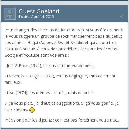
Guest Goeland
Posted
April 14, 2019
Pour changer des chemins de fer et du rap, si vous êtes curieux,
je vous suggère un groupe de rock franchement baba du début
des années 70 qui s'appelait Sweet Smoke et qui a sorti trois
albums fabuleux, à vous de vous débrouiller pour les écouter,
Google et Youtube sont vos amis :
- Just A Poke (1970), le must du fumeur de pet's ;
- Darkness To Light (1973), moins déglingué, musicalement
fabuleux ;
- Live (1974), les mêmes allumés, mais en public.
Si ça vous plait, j'ai d'autres suggestions. Si ça vous gonfle, je
n'insiste pas.
Précision pour les d'jeunz : ce n'est pas forcément votre truc...