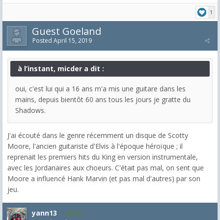
1
Guest Goeland
Posted
April 15, 2019
à l’instant, micder a dit :
oui, c'est lui qui a 16 ans m'a mis une guitare dans les
mains, depuis bientôt 60 ans tous les jours je gratte du
Shadows.
J'ai écouté dans le genre récemment un disque de Scotty
Moore, l'ancien guitariste d'Elvis à l'époque héroïque ; il
reprenait les premiers hits du King en version instrumentale,
avec les Jordanaires aux choeurs. C'était pas mal, on sent que
Moore a influencé Hank Marvin (et pas mal d'autres) par son
jeu.
yann13
950