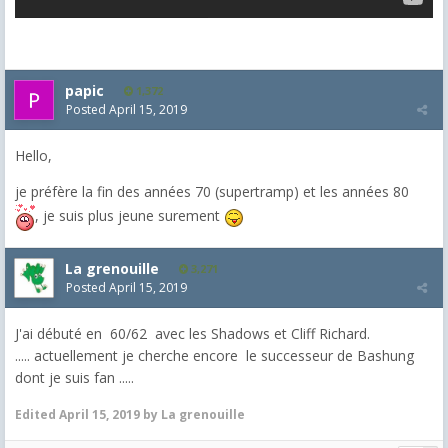
papic
1,372
Posted
April 15, 2019
Hello,
je préfère la fin des années 70 (supertramp) et les années 80
, je suis plus jeune surement
La grenouille
3,271
Posted
April 15, 2019
J'ai débuté en 60/62 avec les Shadows et Cliff Richard.
..... actuellement je cherche encore le successeur de Bashung
dont je suis fan .....
Edited
April 15, 2019
by La grenouille