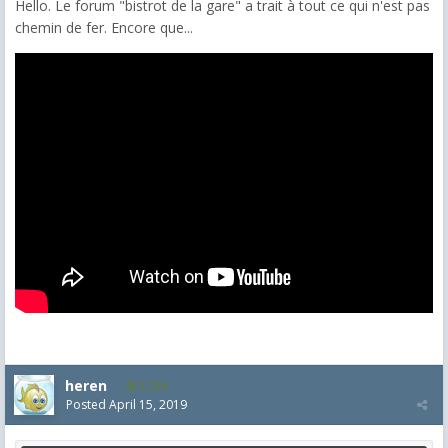
Hello. Le forum "bistrot de la gare" a trait à tout ce qui n'est pas
chemin de fer. Encore que...
heren
1,724
Posted
April 15, 2019