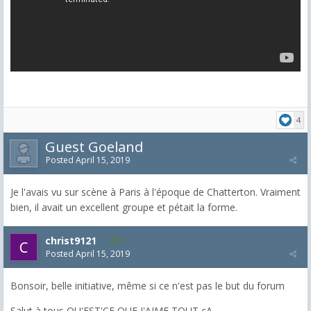
4
Guest Goeland
Posted
April 15, 2019
Je l'avais vu sur scène à Paris à l'époque de Chatterton. Vraiment
bien, il avait un excellent groupe et pétait la forme.
christ9121
11
Posted
April 15, 2019
Bonsoir, belle initiative, même si ce n'est pas le but du forum
Salut à tous,QU'EST'CE QUE J'AIME TOUT çA,