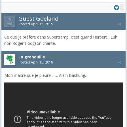
1
Guest Goeland
Posted
April 15, 2019
Ce que je préfère dans Supertramp, c'est quand Herbert... Euh
non Roger Hodgson chante.
La grenouille
3,271
Posted
April 15, 2019
Mon maître que je pleure ....... Alain Bashung....