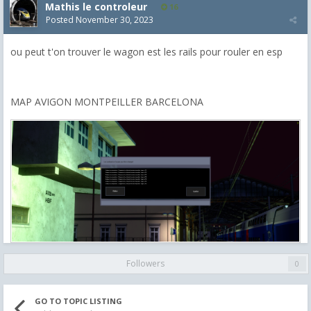
Mathis le controleur
16
Posted
November 30, 2023
ou peut t'on trouver le wagon est les rails pour rouler en esp
MAP AVIGON MONTPEILLER BARCELONA
Followers
0
GO TO TOPIC LISTING