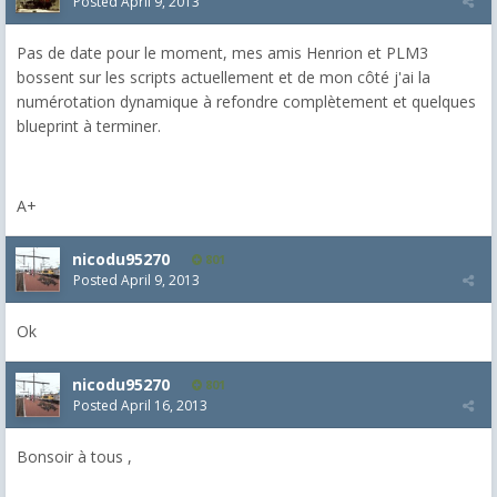
Posted
April 9, 2013
Pas de date pour le moment, mes amis Henrion et PLM3
bossent sur les scripts actuellement et de mon côté j'ai la
numérotation dynamique à refondre complètement et quelques
blueprint à terminer.
A+
nicodu95270
801
Posted
April 9, 2013
Ok
nicodu95270
801
Posted
April 16, 2013
Bonsoir à tous ,