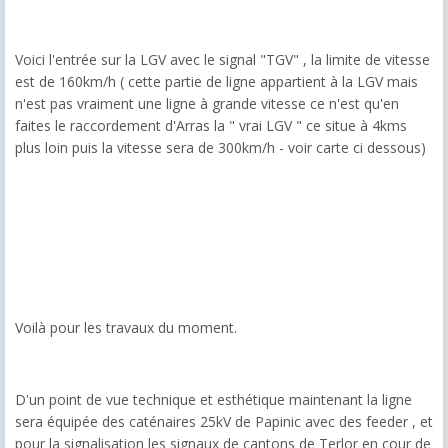
Voici l'entrée sur la LGV avec le signal "TGV" , la limite de vitesse
est de 160km/h ( cette partie de ligne appartient à la LGV mais
n'est pas vraiment une ligne à grande vitesse ce n'est qu'en
faites le raccordement d'Arras la " vrai LGV " ce situe à 4kms
plus loin puis la vitesse sera de 300km/h - voir carte ci dessous)
Voilà pour les travaux du moment.
D'un point de vue technique et esthétique maintenant la ligne
sera équipée des caténaires 25kV de Papinic avec des feeder , et
pour la signalisation les signaux de cantons de Terlor en cour de