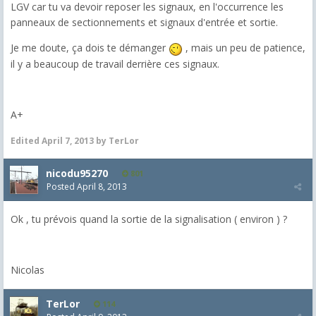
LGV car tu va devoir reposer les signaux, en l'occurrence les
panneaux de sectionnements et signaux d'entrée et sortie.
Je me doute, ça dois te démanger
, mais un peu de patience,
il y a beaucoup de travail derrière ces signaux.
A+
Edited
April 7, 2013
by TerLor
nicodu95270
801
Posted
April 8, 2013
Ok , tu prévois quand la sortie de la signalisation ( environ ) ?
Nicolas
TerLor
114