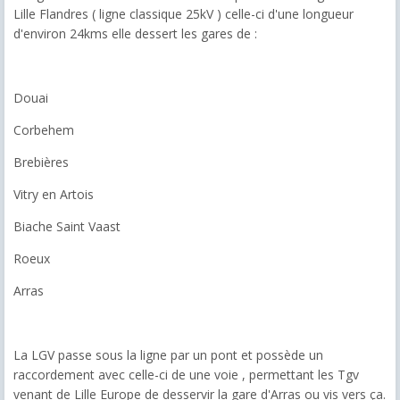
Lille Flandres ( ligne classique 25kV ) celle-ci d'une longueur
d'environ 24kms elle dessert les gares de :
Douai
Corbehem
Brebières
Vitry en Artois
Biache Saint Vaast
Roeux
Arras
La LGV passe sous la ligne par un pont et possède un
raccordement avec celle-ci de une voie , permettant les Tgv
venant de Lille Europe de desservir la gare d'Arras ou vis vers ça.