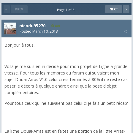
PREV
NEXT
Page 1 of 5
nicodu95270
801
Posted
March 10, 2013
Bonjour à tous,
Voilà je me suis enfin décidé pour mon projet de Ligne à grande
vitesse. Pour tous les membres du forum qui suivaient mon
sujet Douai-Arras V1.0 celui-ci est terminés à 80% il ne reste cas
poser le décors à quelque endroit ainsi que la pose d'objet
complémentaires.
Pour tous ceux qui ne suivaient pas celui-ci je fais un petit récap'
:
La ligne Douai-Arras est en faites une portion de la ligne Arras-