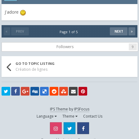
J'adore
PREV
NEXT
Page 1 of 5
Followers
9
GO TO TOPIC LISTING
Création de lignes
IPS Theme
by
IPSFocus
Language
Theme
Contact Us
Instagram
Twitter
Facebook