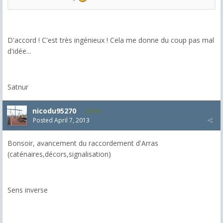
D'accord ! C'est très ingénieux ! Cela me donne du coup pas mal
d'idée...
Satnur
nicodu95270
801
Posted
April 7, 2013
Bonsoir, avancement du raccordement d'Arras
(caténaires,décors,signalisation)
Sens inverse