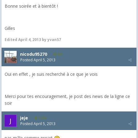
Bonne soirée et à bientôt !
Gilles
Edited
April 4, 2013
by yvan57
nicodu95270
801
Posted
April 5, 2013
Oui en effet , je suis recherché à ce que je vois
Merci pour tes encouragement, je post des news de la ligne ce
soir
jeje
1,304
Posted
April 5, 2013
pas mâle comme projet