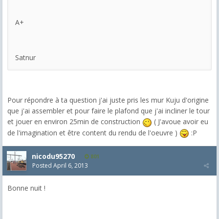
A+
Satnur
Pour répondre à ta question j'ai juste pris les mur Kuju d'origine
que j'ai assembler et pour faire le plafond que j'ai incliner le tour
et jouer en environ 25min de construction
( J'avoue avoir eu
de l'imagination et être content du rendu de l'oeuvre )
:P
nicodu95270
801
Posted
April 6, 2013
Bonne nuit !