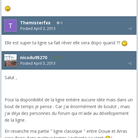
Themisterfxx
0
Posted
April 3, 2013
Elle est super ta ligne sa fait rêver elle sera dispo quand ??
nicodu95270
801
Posted
April 3, 2013
Salut ,
Pour la disponibilité de la ligne entière aucune idée mais dans un
bout de temps je pense . Car j'ai énormément de boulot , mais
j'ai déja des personnes du forum qui m'aide au dévellopement
de la ligne .
En revanche ma partie " ligne classique " entre Douai et Arras
sera dispo dans quelque temps ( patiente ça vient
)