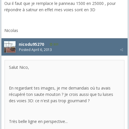
Oui il faut que je remplace le panneau 1500 en 25000 , pour
répondre à satnur en effet mes voies sont en 3D
Nicolas
nicodu95270
801
Posted
April 6, 2013
Salut Nico,
En regardant tes images, je me demandais où tu avais
récupéré ton saute mouton ? Je crois aussi que tu luises
des voies 3D: ce n'est pas trop gourmand ?
Très belle ligne en perspective...