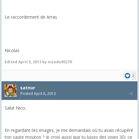
Le raccordement de Arras
Nicolas
Edited
April 5, 2013
by nicodu95270
2
satnur
135
Posted
April 6, 2013
Salut Nico,
En regardant tes images, je me demandais où tu avais récupéré
ton saute mouton ? Je crois aussi que tu luises des voies 3D: ce