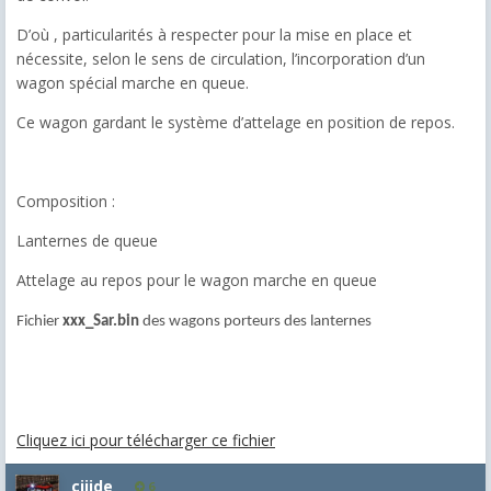
D’où , particularités à respecter pour la mise en place et
nécessite, selon le sens de circulation, l’incorporation d’un
wagon spécial marche en queue.
Ce wagon gardant le système d’attelage en position de repos.
Composition :
Lanternes de queue
Attelage au repos pour le wagon marche en queue
Fichier
xxx_Sar.bin
des wagons porteurs des lanternes
Cliquez ici pour télécharger ce fichier
ciiide
6