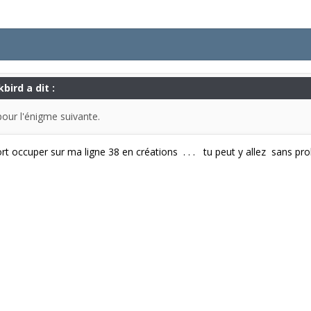
bird a dit :
pour l'énigme suivante.
rt occuper sur ma ligne 38 en créations . . . tu peut y allez sans pr