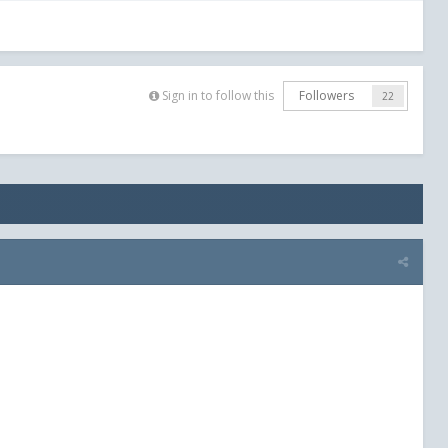
Sign in to follow this
Followers
22