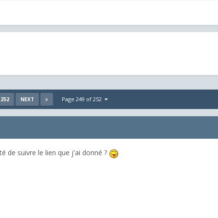
252
Page 249 of 252
NEXT
é de suivre le lien que j'ai donné ?