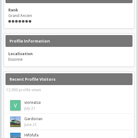
Rank
Grand Ancien
Profile Information
Localisation
Essonne
Recent Profile Visitors
12,900 profile views
vioreatza
July 21
Gardorian
June 21
Hifofufa