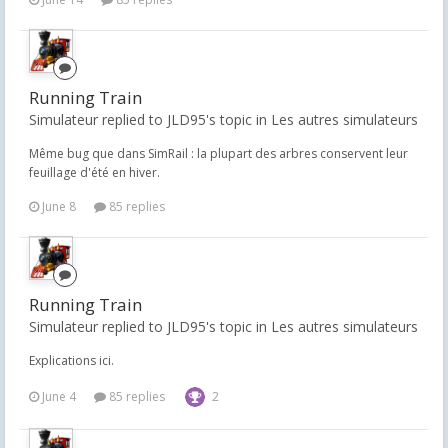
Running Train
Simulateur replied to JLD95's topic in
Les autres simulateurs
Même bug que dans SimRail : la plupart des arbres conservent leur
feuillage d'été en hiver.
June 8
85 replies
Running Train
Simulateur replied to JLD95's topic in
Les autres simulateurs
Explications ici.
June 4
85 replies
2