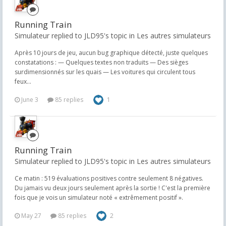
Running Train
Simulateur replied to JLD95's topic in
Les autres simulateurs
Après 10 jours de jeu, aucun bug graphique détecté, juste quelques
constatations : — Quelques textes non traduits — Des sièges
surdimensionnés sur les quais — Les voitures qui circulent tous
feux...
June 3
85 replies
1
Running Train
Simulateur replied to JLD95's topic in
Les autres simulateurs
Ce matin : 519 évaluations positives contre seulement 8 négatives.
Du jamais vu deux jours seulement après la sortie ! C'est la première
fois que je vois un simulateur noté « extrêmement positif ».
May 27
85 replies
2