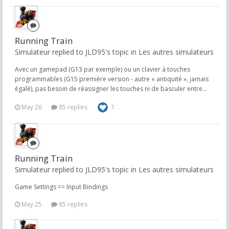
Running Train
Simulateur replied to JLD95's topic in
Les autres simulateurs
Avec un gamepad (G13 par exemple) ou un clavier à touches
programmables (G15 première version - autre « antiquité », jamais
égalé), pas besoin de réassigner les touches ni de basculer entre...
May 26
85 replies
1
Running Train
Simulateur replied to JLD95's topic in
Les autres simulateurs
Game Settings => Input Bindings
May 25
85 replies