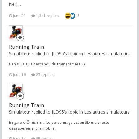
l'été. ...
June 21
1,341 replies
5
Running Train
Simulateur replied to JLD95's topic in
Les autres simulateurs
Ben si, je suis descendu du train (caméra 4) !
June 16
85 replies
Running Train
Simulateur replied to JLD95's topic in
Les autres simulateurs
En gare d'Ōmishima. Le personnage est en 3D mais reste
désespérément immobile...
June 14
85 replies