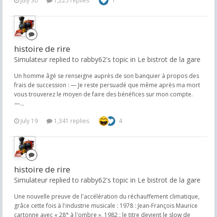
July 30
1,225 replies
1
histoire de rire
Simulateur replied to rabby62's topic in
Le bistrot de la gare
Un homme âgé se renseigne auprès de son banquier à propos des
frais de succession : — Je reste persuadé que même après ma mort
vous trouverez le moyen de faire des bénéfices sur mon compte.
—...
July 19
1,341 replies
4
histoire de rire
Simulateur replied to rabby62's topic in
Le bistrot de la gare
Une nouvelle preuve de l'accélération du réchauffement climatique,
grâce cette fois à l'industrie musicale : 1978 : Jean-François Maurice
cartonne avec « 28° à l'ombre ». 1982 : le titre devient le slow de