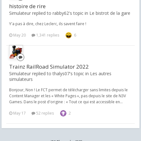
histoire de rire
Simulateur replied to rabby62's topic in
Le bistrot de la gare
Y'a pas à dire, chez Leclerc, ils savent faire !
May 20
1,341 replies
6
Trainz RailRoad Simulator 2022
Simulateur replied to thalys07's topic in
Les autres
simulateurs
Bonjour, Non ! Le FCT permet de télécharger sans limites depuis le
Content Manager et les « White Pages », pas depuis le site de N3V
Games. Dans le post d'origine : « Tout ce qui est accessible en...
May 17
52 replies
2