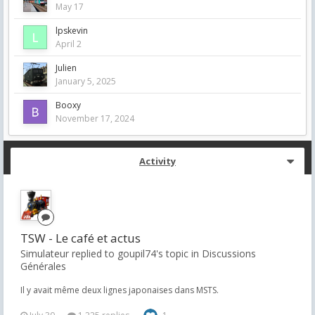
May 17
lpskevin
April 2
Julien
January 5, 2025
Booxy
November 17, 2024
Activity
TSW - Le café et actus
Simulateur replied to goupil74's topic in
Discussions
Générales
Il y avait même deux lignes japonaises dans MSTS.