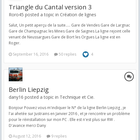
Triangle du Cantal version 3
Roro45 posted a topic in
Création de lignes
Salut, Un petit aperçu de la suite..... Gare de Vendes Gare de Largnac
Gare de Champagnac les Mines Gare de Saignes La ligne rejoint celle
venant de Neussargues Gare de Bort les Orgues La ligne est en
Roger.
September 16, 2016
50 replies
4
Berlin Liepzig
dany16 posted a topic in
Technique et Cie.
Bonjour Pouvez vous m'indiquer le N° de la ligne Berlin Liepzig , je
l'ai ahetée sur Justrains en Janvier 2016 , et je rencontre un problème
pour le réinstallation sur mon PC . Elle est n'est plus sur RW .
D'avance merci Dany
August 12, 2016
9 replies