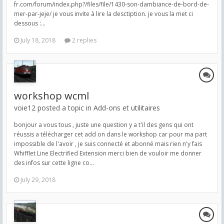
fr.com/forum/index.php?/files/file/1430-son-dambiance-de-bord-de-
mer-par-jeje/ je vous invite à lire la desctiption. je vous la met ci
dessous :...
July 18, 2018
2 replies
workshop wcml
voie12 posted a topic in
Add-ons et utilitaires
bonjour a vous tous , juste une question y a t'il des gens qui ont
réussis a télécharger cet add on dans le workshop car pour ma part
impossible de l'avoir , je suis connecté et abonné mais rien n'y fais
Whifflet Line Electrified Extension merci bien de vouloir me donner
des infos sur cette ligne co...
July 29, 2018