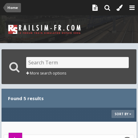
Home
More search options
Found 5 results
SORT BY