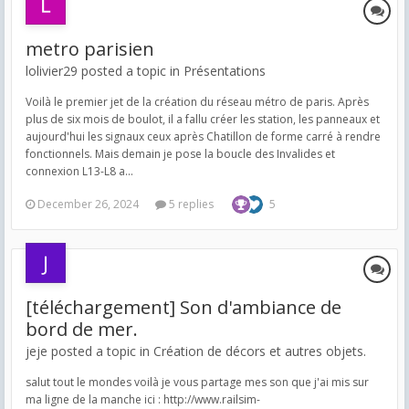
metro parisien
lolivier29 posted a topic in
Présentations
Voilà le premier jet de la création du réseau métro de paris. Après
plus de six mois de boulot, il a fallu créer les station, les panneaux et
aujourd'hui les signaux ceux après Chatillon de forme carré à rendre
fonctionnels. Mais demain je pose la boucle des Invalides et
connexion L13-L8 a...
December 26, 2024
5 replies
5
[téléchargement] Son d'ambiance de
bord de mer.
jeje posted a topic in
Création de décors et autres objets.
salut tout le mondes voilà je vous partage mes son que j'ai mis sur
ma ligne de la manche ici : http://www.railsim-