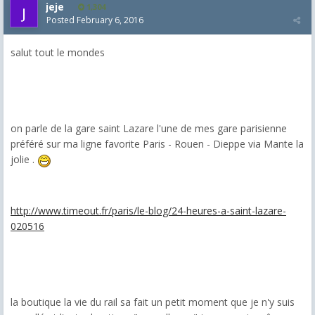
jeje
1,304
Posted
February 6, 2016
salut tout le mondes
on parle de la gare saint Lazare l'une de mes gare parisienne
préféré sur ma ligne favorite Paris - Rouen - Dieppe via Mante la
jolie .
http://www.timeout.fr/paris/le-blog/24-heures-a-saint-lazare-
020516
la boutique la vie du rail sa fait un petit moment que je n'y suis