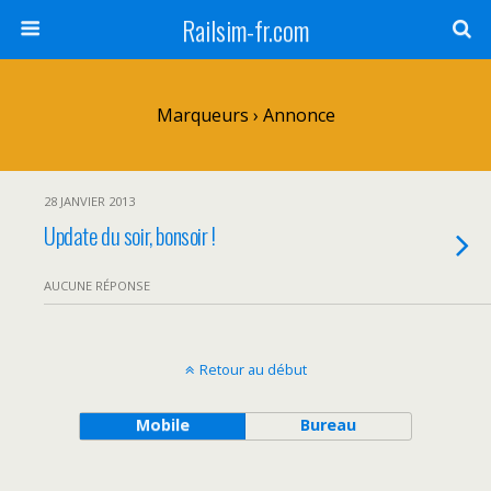
Railsim-fr.com
Marqueurs › Annonce
28 JANVIER 2013
Update du soir, bonsoir !
AUCUNE RÉPONSE
Retour au début
Mobile
Bureau