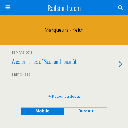
Railsim-fr.com
Marqueurs › Keith
18 MARS 2013
Western Lines of Scotland : bientôt
3 RÉPONSES
Retour au début
Mobile
Bureau