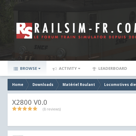
BROWSE
ACTIVITY
LEADERBOARD
Home
Downloads
Matériel Roulant
Locomotives die
X2800 V0.0
(8 reviews)