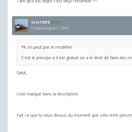
Tant qu'il est dispo c’est déjà l'essentiel ^^
toto13015
672
Posted
August 1, 2016
Pk on peut pas le modifier!
C'est le principe si il est gratuit on a le droit de faire des 
Salut,
c'est marqué dans la description.
Fait ce que tu veux dessus du moment que cela reste personne