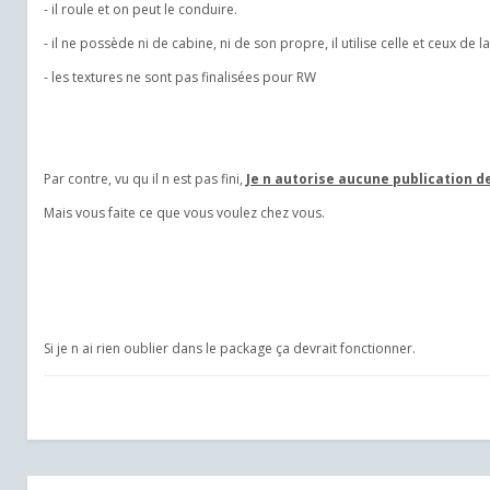
- il roule et on peut le conduire.
- il ne possède ni de cabine, ni de son propre, il utilise celle et ceux de 
- les textures ne sont pas finalisées pour RW
Par contre, vu qu il n est pas fini,
Je n autorise aucune publication de
Mais vous faite ce que vous voulez chez vous.
Si je n ai rien oublier dans le package ça devrait fonctionner.