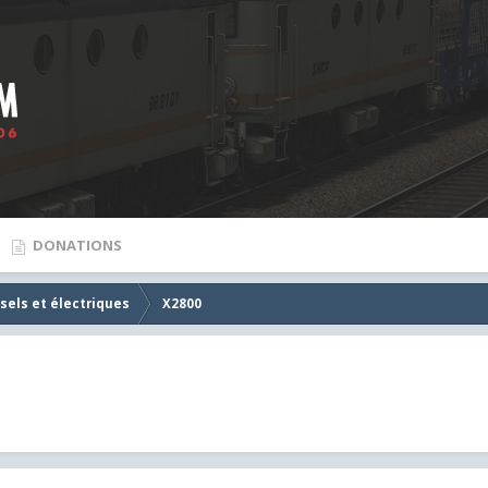
DONATIONS
sels et électriques
X2800