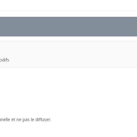
modifs
lle et ne pas le diffuser.