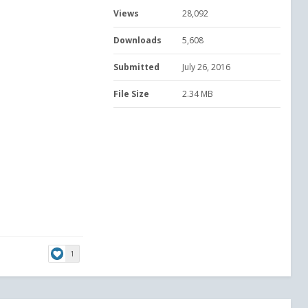
Views
28,092
Downloads
5,608
Submitted
July 26, 2016
File Size
2.34 MB
1