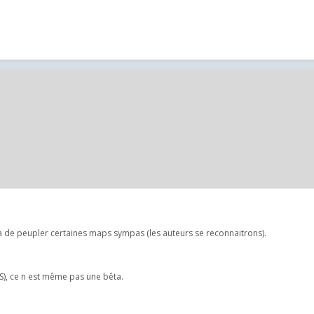
ra de peupler certaines maps sympas (les auteurs se reconnaitrons).
RS), ce n est même pas une bêta.