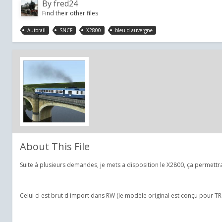
By
fred24
Find their other files
Autorail
SNCF
X2800
bleu d auvergne
About This File
Suite à plusieurs demandes, je mets a disposition le X2800, ça permett
Celui ci est brut d import dans RW (le modèle original est conçu pour T