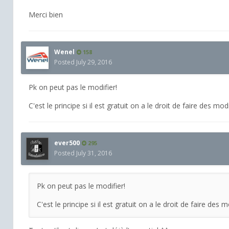
Merci bien
Wenel
158
Posted
July 29, 2016
Pk on peut pas le modifier!
C'est le principe si il est gratuit on a le droit de faire des mod
ever500
295
Posted
July 31, 2016
Pk on peut pas le modifier!
C'est le principe si il est gratuit on a le droit de faire des 