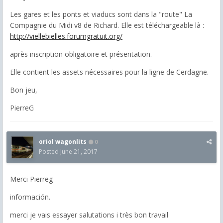
Les gares et les ponts et viaducs sont dans la "route" La
Compagnie du Midi v8 de Richard. Elle est téléchargeable là :
http://viellebielles.forumgratuit.org/
après inscription obligatoire et présentation.
Elle contient les assets nécessaires pour la ligne de Cerdagne.
Bon jeu,
PierreG
oriol wagonlits
0
Posted
June 21, 2017
Merci Pierreg
información.
merci
je vais essayer
salutations
i
très bon travail