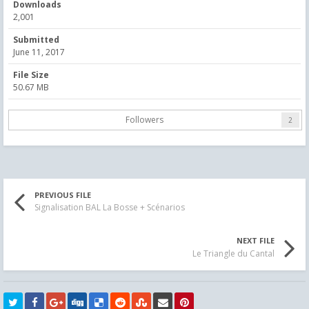
Downloads
2,001
Submitted
June 11, 2017
File Size
50.67 MB
Followers
2
PREVIOUS FILE
Signalisation BAL La Bosse + Scénarios
NEXT FILE
Le Triangle du Cantal