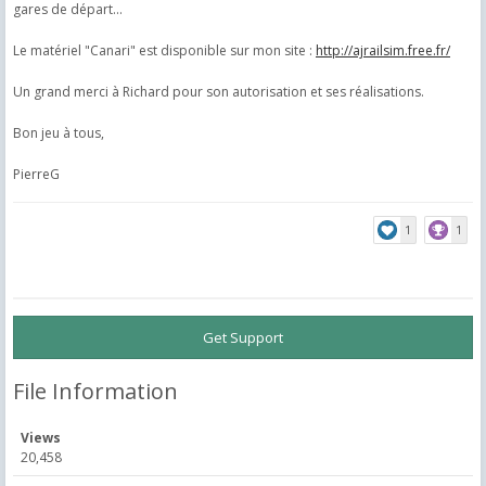
gares de départ...
Le matériel "Canari" est disponible sur mon site :
http://ajrailsim.free.fr/
Un grand merci à Richard pour son autorisation et ses réalisations.
Bon jeu à tous,
PierreG
1
1
Get Support
File Information
Views
20,458