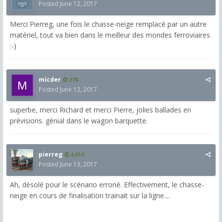
Posted
June 12, 2017
Merci Pierreg, une fois le chasse-neige remplacé par un autre
matériel, tout va bien dans le meilleur des mondes ferroviaires
:-)
micder
279
Posted
June 12, 2017
superbe, merci Richard et merci Pierre, jolies ballades en
prévisions. génial dans le wagon barquette.
pierreg
4,014
Posted
June 13, 2017
Ah, désolé pour le scénario erroné. Effectivement, le chasse-
neige en cours de finalisation trainait sur la ligne....