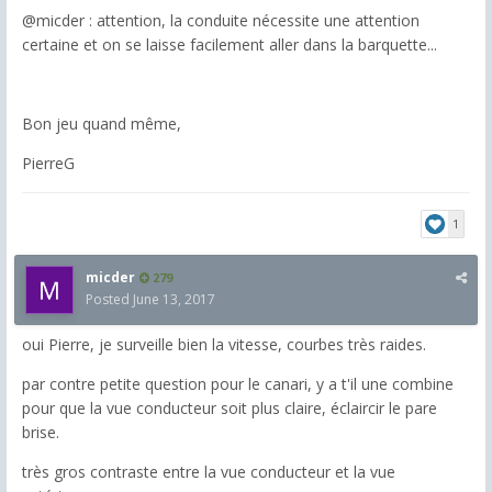
@micder : attention, la conduite nécessite une attention
certaine et on se laisse facilement aller dans la barquette...
Bon jeu quand même,
PierreG
1
micder
279
Posted
June 13, 2017
oui Pierre, je surveille bien la vitesse, courbes très raides.
par contre petite question pour le canari, y a t'il une combine
pour que la vue conducteur soit plus claire, éclaircir le pare
brise.
très gros contraste entre la vue conducteur et la vue