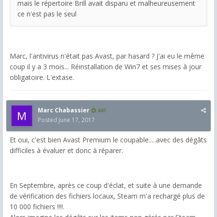
mais le répertoire Brill avait disparu et malheureusement
ce n'est pas le seul
Marc, l'antivirus n'était pas Avast, par hasard ? J'ai eu le même
coup il y a 3 mois... Réinstallation de Win7 et ses mises à jour
obligatoire. L'extase.
Marc Chabassier
441
Posted
June 17, 2017
Et oui, c'est bien Avast Premium le coupable.....avec des dégâts
difficiles à évaluer et donc à réparer.
En Septembre, après ce coup d'éclat, et suite à une demande
de vérification des fichiers locaux, Steam m'a rechargé plus de
10 000 fichiers !!!!.