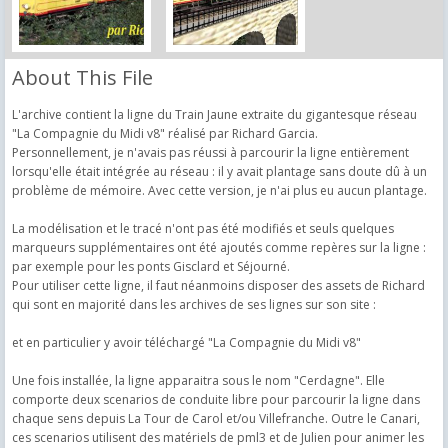
About This File
L'archive contient la ligne du Train Jaune extraite du gigantesque réseau
"La Compagnie du Midi v8" réalisé par Richard Garcia.
Personnellement, je n'avais pas réussi à parcourir la ligne entièrement
lorsqu'elle était intégrée au réseau : il y avait plantage sans doute dû à un
problème de mémoire. Avec cette version, je n'ai plus eu aucun plantage.
La modélisation et le tracé n'ont pas été modifiés et seuls quelques
marqueurs supplémentaires ont été ajoutés comme repères sur la ligne :
par exemple pour les ponts Gisclard et Séjourné.
Pour utiliser cette ligne, il faut néanmoins disposer des assets de Richard
qui sont en majorité dans les archives de ses lignes sur son site :
et en particulier y avoir téléchargé "La Compagnie du Midi v8"
Une fois installée, la ligne apparaitra sous le nom "Cerdagne". Elle
comporte deux scenarios de conduite libre pour parcourir la ligne dans
chaque sens depuis La Tour de Carol et/ou Villefranche. Outre le Canari,
ces scenarios utilisent des matériels de pml3 et de Julien pour animer les