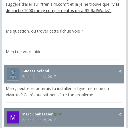
suggère d’aller sur "tren sim.com"; et la je ne trouve que
"Vías
de ancho 1000 mm y complementos para RS RailWorks".
Ma question, ou trover cette fichue voie ?
Merci de votre aide
Guest Goeland
Posted
June 14, 2017
Marc, peut-être pourrais-tu installer la ligne métrique du
Vivarais ? Ca résoudrait peut-être ton problème.
Marc Chabassier
441
Posted
June 15, 2017