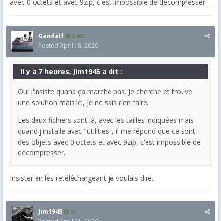
avec 0 octets et avec 9zip, c'est impossible de décompresser.
Gandalf
2,463
Posted
April 18, 2020
Il y a 7 heures, Jim1945 a dit :
Oui j'insiste quand ça marche pas. Je cherche et trouve
une solution mais ici, je ne sais rien faire.
Les deux fichiers sont là, avec les tailles indiquées mais
quand j'installe avec "utilities", il me répond que ce sont
des objets avec 0 octets et avec 9zip, c'est impossible de
décompresser.
Insister en les retéléchargeant je voulais dire.
Jim1945
11