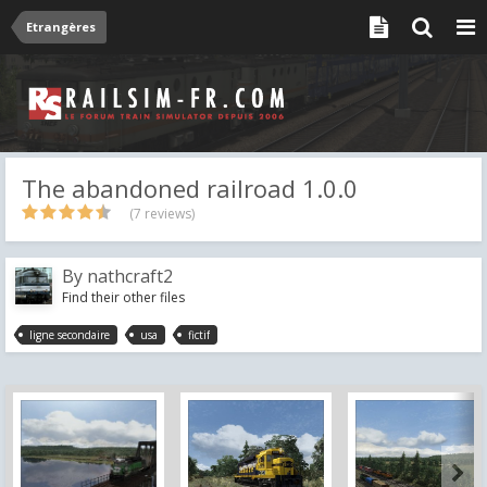
Etrangères
The abandoned railroad 1.0.0
(7 reviews)
By
nathcraft2
Find their other files
ligne secondaire
usa
fictif