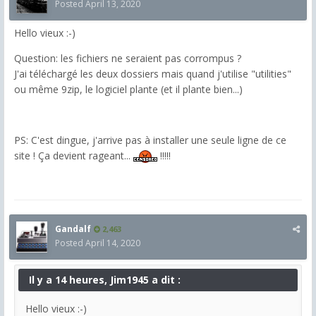
Posted
April 13, 2020
Hello vieux :-)
Question: les fichiers ne seraient pas corrompus ?
J'ai téléchargé les deux dossiers mais quand j'utilise "utilities"
ou même 9zip, le logiciel plante (et il plante bien...)
PS: C'est dingue, j'arrive pas à installer une seule ligne de ce
site ! Ça devient rageant...
!!!!!
Gandalf
2,463
Posted
April 14, 2020
Il y a 14 heures, Jim1945 a dit :
Hello vieux :-)