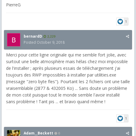
PierreG
1
bernardD
2,229
Posted
October 9, 2018
Merci pour cette ligne originale qui me semble fort jolie, avec
surtout une belle atmosphère mais hélas chez moi impossible
de l'installer ; après plusieurs essais de téléchargement j'ai
toujours des RWP impossibles à installer par utilities.exe
(message "zero byte fles"). Pourtant les 2 fichiers ont une taille
vraisemblable (2877 & 432005 Ko) ... Sans doute un problème
de mon coté puisque tout le monde semble l'avoir installé
sans problème ! Tant pis ... et bravo quand même !
1
Adam__Beckett
0