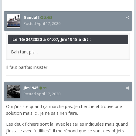
Gandalf
2,463
Posted
April 17, 2020
Le 16/04/2020 à 01:07, Jim1945 a dit :
Bah tant pis....
Il faut parfois insister .
Jim1945
11
Posted
April 17, 2020
Oui j'insiste quand ça marche pas. Je cherche et trouve une
solution mais ici, je ne sais rien faire.
Les deux fichiers sont là, avec les tailles indiquées mais quand
j'installe avec "utilities", il me répond que ce sont des objets