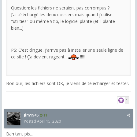
Question: les fichiers ne seraient pas corrompus ?
J'ai téléchargé les deux dossiers mais quand j'utilise
"utilities" ou même 9zip, le logiciel plante (et il plante
bien...)
PS: C'est dingue, j'arrive pas à installer une seule ligne de
ce site ! Ça devient rageant...
!!!!!
Bonjour, les fichiers sont OK, je viens de télécharger et tester.
1
Jim1945
11
Posted
April 15, 2020
Bah tant pis....