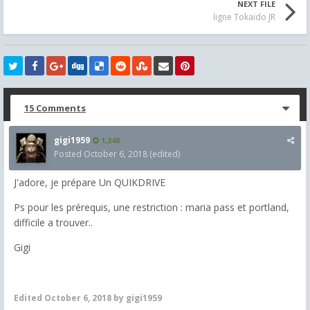
NEXT FILE
ligne Tokaido JR
15 Comments
gigi1959
1,248
Posted
October 6, 2018
(edited)
J'adore, je prépare Un QUIKDRIVE
Ps pour les prérequis, une restriction : maria pass et portland,
difficile a trouver..
Gigi
Edited
October 6, 2018
by gigi1959