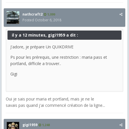
nathcraft2
1,099
Posted
October 6, 2018
il y a 12 minutes, gigi1959 a dit :
J'adore, je prépare Un QUIKDRIVE
Ps pour les prérequis, une restriction : maria pass et
portland, difficile a trouver..
Gigi
Oui je sais pour maria et portland, mais je ne le
savais pas quand j'ai commencé création de la ligne...
gigi1959
1,248