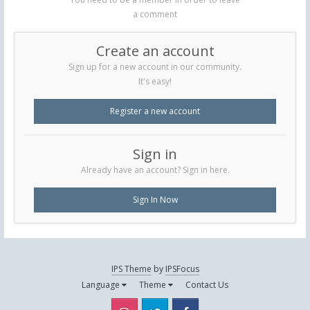
a comment
Create an account
Sign up for a new account in our community.
It's easy!
Register a new account
Sign in
Already have an account? Sign in here.
Sign In Now
IPS Theme
by
IPSFocus
Language
Theme
Contact Us