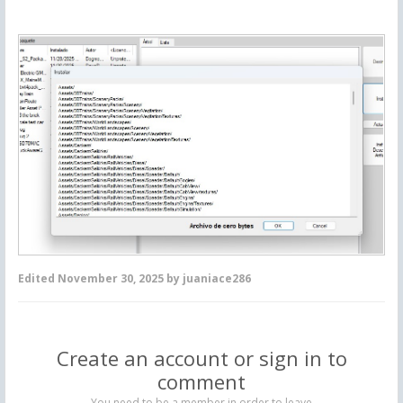
Edited
November 30, 2025
by juaniace286
Create an account or sign in to
comment
You need to be a member in order to leave