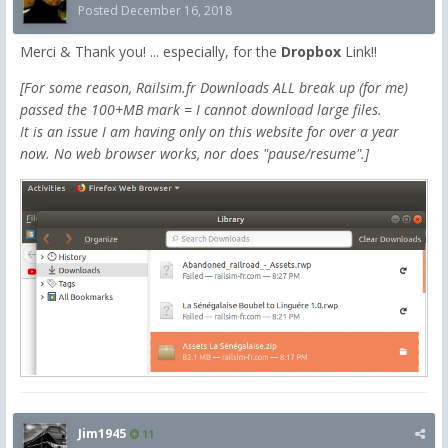
Posted
December 16, 2018
Merci & Thank you! ... especially, for the
Dropbox
Link!!
[For some reason, Railsim.fr Downloads ALL break up (for me)
passed the 100+MB mark = I cannot download large files.
It is an issue I am having only on this website for over a year
now. No web browser works, nor does "pause/resume".]
Jim1945
11