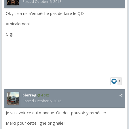
Posted
October 6, 2018
Ok , cela ne n’empêche pas de faire le QD
Amicalement
Gigi
1
pierreg
4,012
Posted
October 6, 2018
Je vais voir ce qui manque. On doit pouvoir y remédier.
Merci pour cette ligne originale !