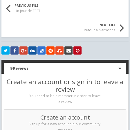
PREVIOUS FILE
Un jour de FRET
NEXT FILE
Retour a Narbonne
9 Reviews
Create an account or sign in to leave a
review
You need to be a member in order to leave
a review
Create an account
Sign up for a new account in our community.