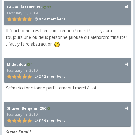
LeSimulateurDu93
17
February 18, 2019
4 / 4 members
Il fonctionne très bien ton scénario ! merci ! , et y'aura
toujours une ou deux personne jalouse qui viendront t'insulter
, faut y faire abstraction
Midoudou
1
February 18, 2019
2 / 2 members
Scénario fonctionne parfaitement ! merci à toi
ShuwenBenjamin266
1
February 18, 2019
3 / 6 members
Super l'ami !