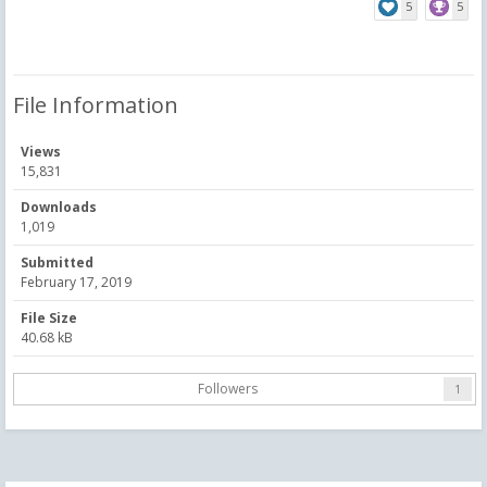
5
5
File Information
Views
15,831
Downloads
1,019
Submitted
February 17, 2019
File Size
40.68 kB
Followers
1