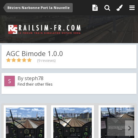
Béziers Narbonne Port la Nouvelle
AGC Bimode 1.0.0
(9 reviews)
By
steph78
Find their other files