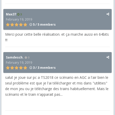
Max37
3
February 19, 2019
5 / 5 members
Merci pour cette belle réalisation. et ça marche aussi en 64bits
!!!
Samdesch.
0
February 19, 2019
3 / 3 members
salut je joue sur pc a TS2018 ce scénario en AGC a l'air bien le
seul problème est que je l'ai télécharger et mis dans "utilities"
de mon jeu ou je télécharge des trains habituellement. Mais le
scénario et le train n'apparait pas...