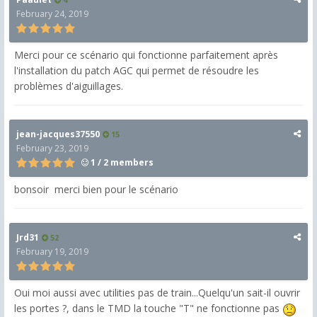
February 24, 2019
Merci pour ce scénario qui fonctionne parfaitement après
l'installation du patch AGC qui permet de résoudre les
problèmes d'aiguillages.
jean-jacques37550
15
February 23, 2019
1 / 2 members
bonsoir merci bien pour le scénario
Jrd31
52
February 19, 2019
Oui moi aussi avec utilities pas de train...Quelqu'un sait-il ouvrir
les portes ?, dans le TMD la touche "T" ne fonctionne pas