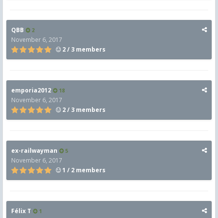
QBB
2
November 6, 2017
2 / 3 members
emporia2012
18
November 6, 2017
2 / 3 members
ex-railwayman
5
November 6, 2017
1 / 2 members
Félix T
1