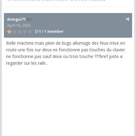
domgui71
1
April 18, 2023
1 / 1 member
Belle machine mais plein de bugs allumage des feux mise en
route une fois sur deux ne fonctionne pas touches du clavier
ne fonctionne pas sauf deux ou trois touche ???bref juste a
regarder sur les rails .