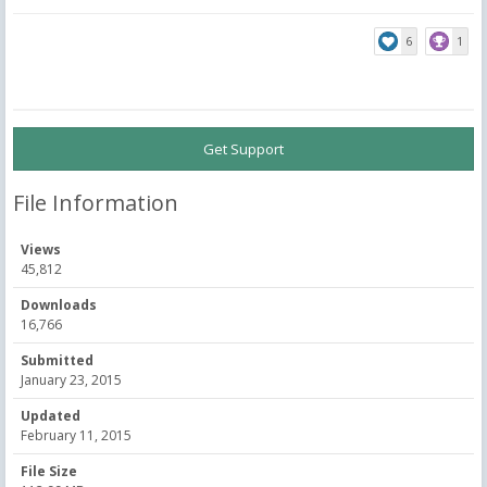
6
1
Get Support
File Information
Views
45,812
Downloads
16,766
Submitted
January 23, 2015
Updated
February 11, 2015
File Size