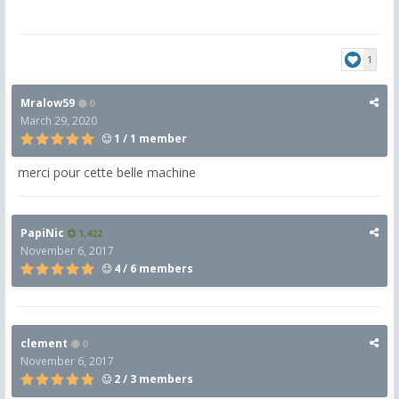
1
Mralow59
0
March 29, 2020
1 / 1 member
merci pour cette belle machine
PapiNic
1,422
November 6, 2017
4 / 6 members
clement
0
November 6, 2017
2 / 3 members