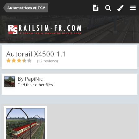
Automotrices et TGV
Autorail X4500 1.1
(12 reviews)
By
PapiNic
Find their other files