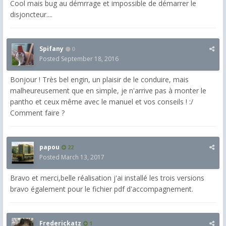
Cool mais bug au démrrage et impossible de démarrer le
disjoncteur....
Spifany
0
Posted
September 18, 2016
Bonjour ! Très bel engin, un plaisir de le conduire, mais
malheureusement que en simple, je n'arrive pas à monter le
pantho et ceux même avec le manuel et vos conseils ! :/
Comment faire ?
papou
22
Posted
March 13, 2017
Bravo et merci,belle réalisation j'ai installé les trois versions
bravo également pour le fichier pdf d'accompagnement.
Frederickatz
1