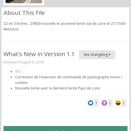
About This File
Z2 en 3 livrées : Z9600 nouvelle et ancienne livrée Val de Loire et Z115500
MetroLor
What's New in Version
1.1
See changelog
Released
August 3, 2016
1.1 :
Correction de l'inversion de commande de pantographe mono /
continu
Nouvelle livrée avec la dernière livrée Pays de Loire
3
2
2