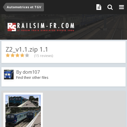
Automotrices et TGV
Z2_v1.1.zip 1.1
(15 reviews)
By
dom107
Find their other files