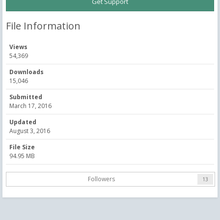
Get Support
File Information
Views
54,369
Downloads
15,046
Submitted
March 17, 2016
Updated
August 3, 2016
File Size
94.95 MB
Followers
13