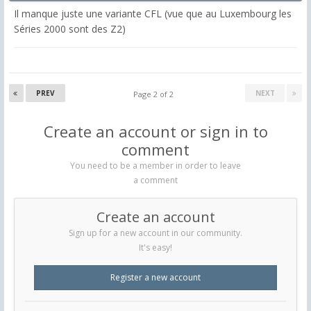
Il manque juste une variante CFL (vue que au Luxembourg les
Séries 2000 sont des Z2)
PREV
NEXT
Page 2 of 2
Create an account or sign in to
comment
You need to be a member in order to leave
a comment
Create an account
Sign up for a new account in our community.
It's easy!
Register a new account