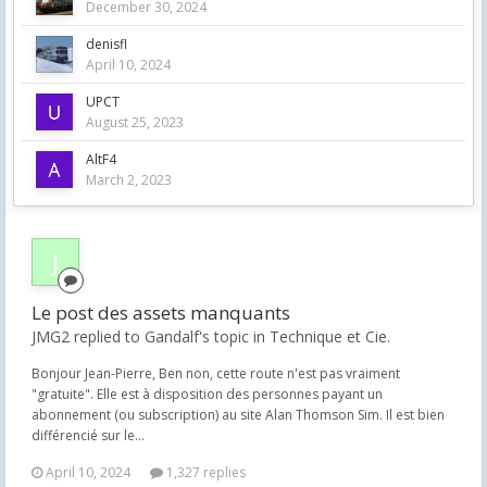
December 30, 2024
denisfl
April 10, 2024
UPCT
August 25, 2023
AltF4
March 2, 2023
Le post des assets manquants
JMG2 replied to Gandalf's topic in
Technique et Cie.
Bonjour Jean-Pierre, Ben non, cette route n'est pas vraiment
"gratuite". Elle est à disposition des personnes payant un
abonnement (ou subscription) au site Alan Thomson Sim. Il est bien
différencié sur le...
April 10, 2024
1,327 replies