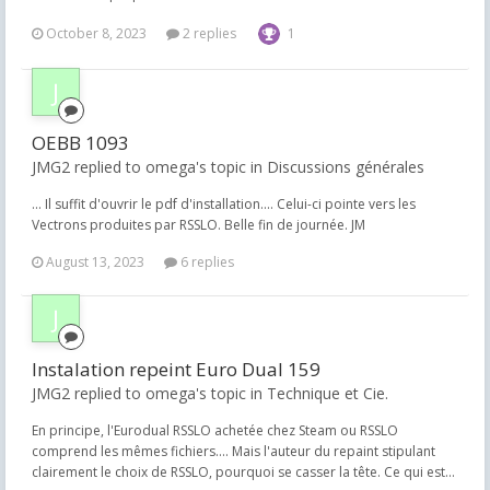
October 8, 2023
2 replies
1
OEBB 1093
JMG2 replied to omega's topic in
Discussions générales
... Il suffit d'ouvrir le pdf d'installation.... Celui-ci pointe vers les
Vectrons produites par RSSLO. Belle fin de journée. JM
August 13, 2023
6 replies
Instalation repeint Euro Dual 159
JMG2 replied to omega's topic in
Technique et Cie.
En principe, l'Eurodual RSSLO achetée chez Steam ou RSSLO
comprend les mêmes fichiers.... Mais l'auteur du repaint stipulant
clairement le choix de RSSLO, pourquoi se casser la tête. Ce qui est...