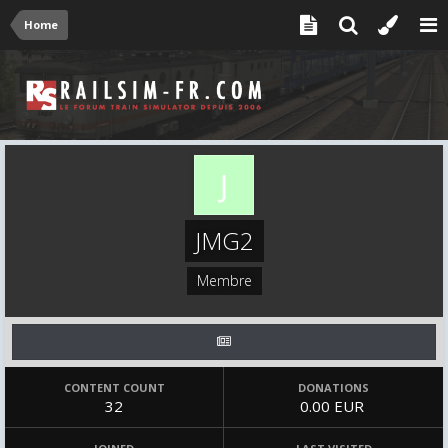
Home
JMG2
Membre
CONTENT COUNT
DONATIONS
32
0.00 EUR