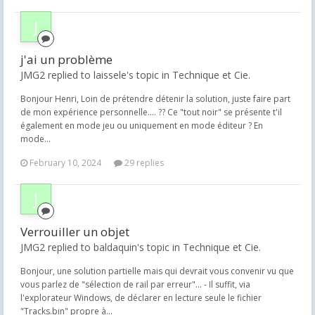
j'ai un problème
JMG2 replied to laissele's topic in
Technique et Cie.
Bonjour Henri, Loin de prétendre détenir la solution, juste faire part
de mon expérience personnelle.... ?? Ce "tout noir" se présente t'il
également en mode jeu ou uniquement en mode éditeur ? En
mode...
February 10, 2024
29 replies
Verrouiller un objet
JMG2 replied to baldaquin's topic in
Technique et Cie.
Bonjour, une solution partielle mais qui devrait vous convenir vu que
vous parlez de "sélection de rail par erreur"... - Il suffit, via
l'explorateur Windows, de déclarer en lecture seule le fichier
"Tracks.bin" propre à...