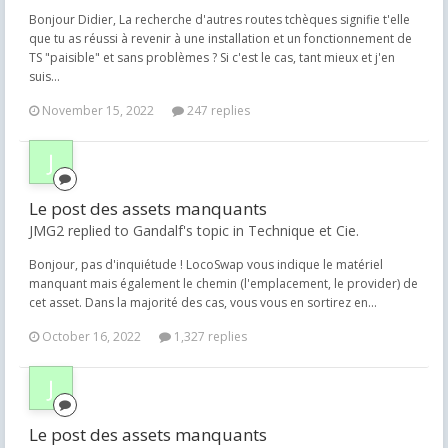
Bonjour Didier, La recherche d'autres routes tchèques signifie t'elle
que tu as réussi à revenir à une installation et un fonctionnement de
TS "paisible" et sans problèmes ? Si c'est le cas, tant mieux et j'en
suis...
November 15, 2022
247 replies
Le post des assets manquants
JMG2 replied to Gandalf's topic in
Technique et Cie.
Bonjour, pas d'inquiétude ! LocoSwap vous indique le matériel
manquant mais également le chemin (l'emplacement, le provider) de
cet asset. Dans la majorité des cas, vous vous en sortirez en...
October 16, 2022
1,327 replies
Le post des assets manquants