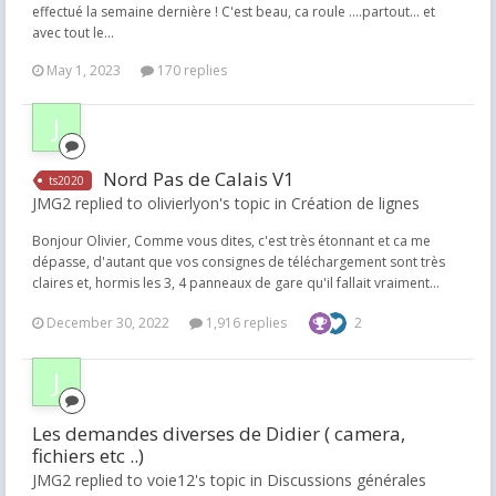
effectué la semaine dernière ! C'est beau, ca roule ....partout... et
avec tout le...
May 1, 2023
170 replies
Nord Pas de Calais V1
ts2020
JMG2 replied to olivierlyon's topic in
Création de lignes
Bonjour Olivier, Comme vous dites, c'est très étonnant et ca me
dépasse, d'autant que vos consignes de téléchargement sont très
claires et, hormis les 3, 4 panneaux de gare qu'il fallait vraiment...
December 30, 2022
1,916 replies
2
Les demandes diverses de Didier ( camera,
fichiers etc ..)
JMG2 replied to voie12's topic in
Discussions générales