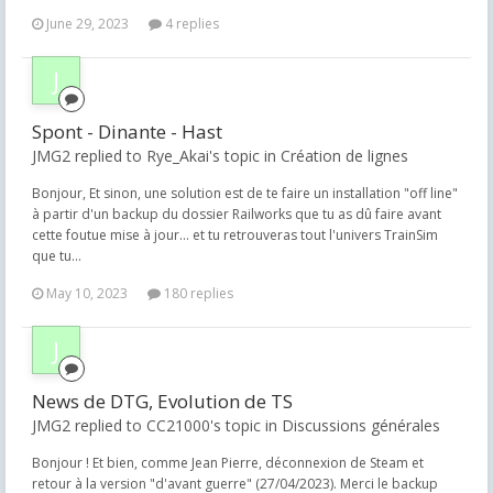
June 29, 2023
4 replies
Spont - Dinante - Hast
JMG2 replied to Rye_Akai's topic in
Création de lignes
Bonjour, Et sinon, une solution est de te faire un installation "off line"
à partir d'un backup du dossier Railworks que tu as dû faire avant
cette foutue mise à jour... et tu retrouveras tout l'univers TrainSim
que tu...
May 10, 2023
180 replies
News de DTG, Evolution de TS
JMG2 replied to CC21000's topic in
Discussions générales
Bonjour ! Et bien, comme Jean Pierre, déconnexion de Steam et
retour à la version "d'avant guerre" (27/04/2023). Merci le backup