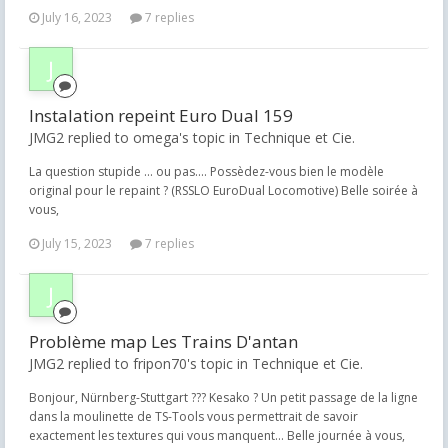
July 16, 2023
7 replies
Instalation repeint Euro Dual 159
JMG2 replied to omega's topic in
Technique et Cie.
La question stupide ... ou pas.... Possèdez-vous bien le modèle
original pour le repaint ? (RSSLO EuroDual Locomotive) Belle soirée à
vous,
July 15, 2023
7 replies
Problème map Les Trains D'antan
JMG2 replied to fripon70's topic in
Technique et Cie.
Bonjour, Nürnberg-Stuttgart ??? Kesako ? Un petit passage de la ligne
dans la moulinette de TS-Tools vous permettrait de savoir
exactement les textures qui vous manquent... Belle journée à vous,