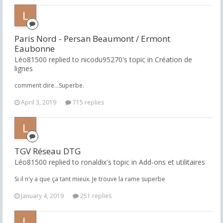
Paris Nord - Persan Beaumont / Ermont
Eaubonne
Léo81500 replied to nicodu95270's topic in
Création de
lignes
comment dire...Superbe.
April 3, 2019
715 replies
TGV Réseau DTG
Léo81500 replied to ronaldix's topic in
Add-ons et utilitaires
Si il n'y a que ça tant mieux. Je trouve la rame superbe
January 4, 2019
251 replies