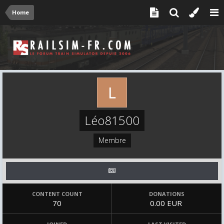
Home
Léo81500
Membre
CONTENT COUNT
DONATIONS
70
0.00 EUR