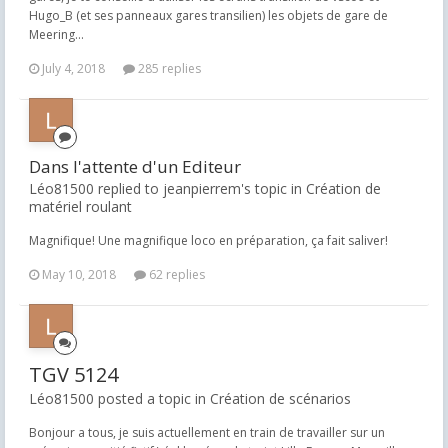
Hugo_B (et ses panneaux gares transilien) les objets de gare de
Meering...
July 4, 2018
285 replies
Dans l'attente d'un Editeur
Léo81500 replied to jeanpierrem's topic in
Création de
matériel roulant
Magnifique! Une magnifique loco en préparation, ça fait saliver!
May 10, 2018
62 replies
TGV 5124
Léo81500 posted a topic in
Création de scénarios
Bonjour a tous, je suis actuellement en train de travailler sur un