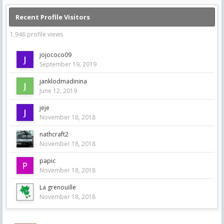
Recent Profile Visitors
1,946 profile views
jojococo09
September 19, 2019
janklodmadinina
June 12, 2019
jeje
November 18, 2018
nathcraft2
November 18, 2018
papic
November 18, 2018
La grenouille
November 18, 2018