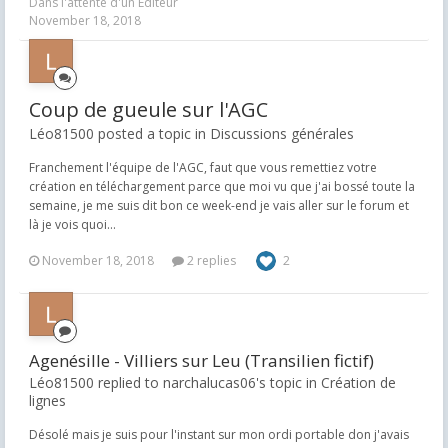
Dans l'attente d'un Editeur
November 18, 2018
Coup de gueule sur l'AGC
Léo81500 posted a topic in
Discussions générales
Franchement l'équipe de l'AGC, faut que vous remettiez votre
création en téléchargement parce que moi vu que j'ai bossé toute la
semaine, je me suis dit bon ce week-end je vais aller sur le forum et
là je vois quoi...
November 18, 2018
2 replies
2
Agenésille - Villiers sur Leu (Transilien fictif)
Léo81500 replied to narchalucas06's topic in
Création de
lignes
Désolé mais je suis pour l'instant sur mon ordi portable don j'avais