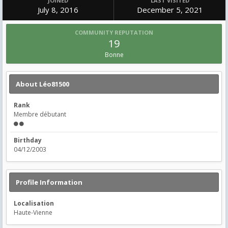
JOINED
LAST VISITED
July 8, 2016
December 5, 2021
COMMUNITY REPUTATION
19
Bonne
About Léo81500
Rank
Membre débutant
Birthday
04/12/2003
Profile Information
Localisation
Haute-Vienne