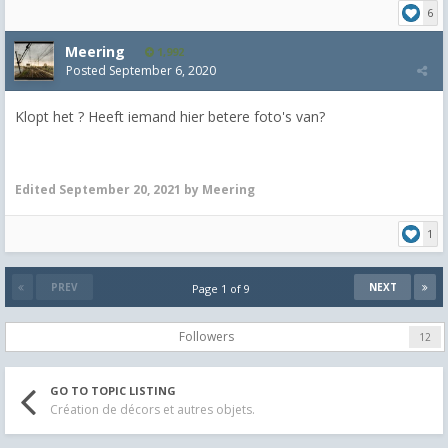
6
Meering
1,992
Posted
September 6, 2020
Klopt het ?
Heeft iemand hier betere foto's van?
Edited
September 20, 2021
by Meering
1
PREV
NEXT
Page 1 of 9
Followers
12
GO TO TOPIC LISTING
Création de décors et autres objets.