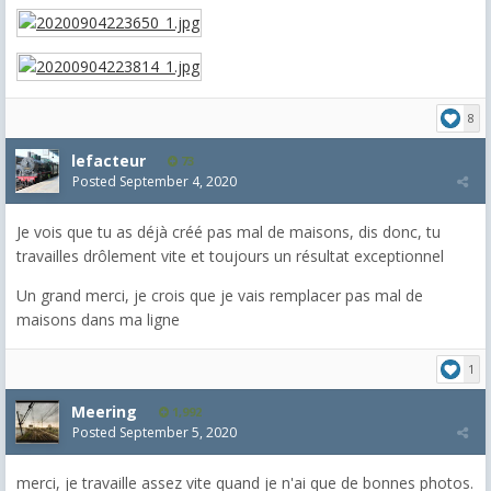
8
lefacteur
73
Posted
September 4, 2020
Je vois que tu as déjà créé pas mal de maisons, dis donc, tu
travailles drôlement vite et toujours un résultat exceptionnel
Un grand merci, je crois que je vais remplacer pas mal de
maisons dans ma ligne
1
Meering
1,992
Posted
September 5, 2020
merci, je travaille assez vite quand je n'ai que de bonnes photos.