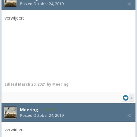
Posted
October 24, 2019
verwijdert
Edited
March 20, 2021
by Meering
4
Meering
1,992
Posted
October 24, 2019
verwidjert