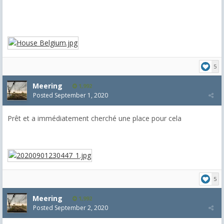
5
Meering
1,992
Posted
September 1, 2020
Prêt et a immédiatement cherché une place pour cela
5
Meering
1,992
Posted
September 2, 2020