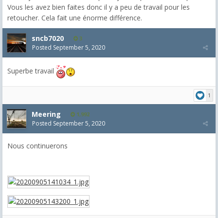
Vous les avez bien faites donc il y a peu de travail pour les
retoucher. Cela fait une énorme différence.
sncb7020
3
Posted
September 5, 2020
Superbe travail
1
Meering
1,992
Posted
September 5, 2020
Nous continuerons