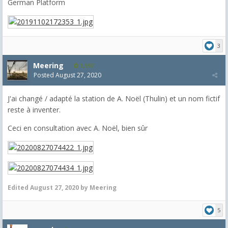
German Platform
3
Meering
1,992
Posted
August 27, 2020
J'ai changé / adapté la station de A. Noël (Thulin) et un nom fictif
reste à inventer.
Ceci en consultation avec A. Noël, bien sûr
Edited
August 27, 2020
by Meering
5