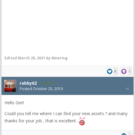
Edited
March 20, 2021
by Meering
8
1
rabby62
8,454
Posted
October 25, 2019
Hello Gert
Could you tell me where I can find your new assets ? and many
thanks for your job , that is excellent ..