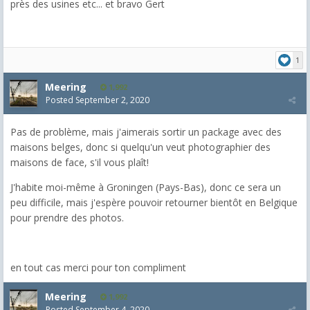
près des usines etc... et bravo Gert
1
Meering
1,992
Posted
September 2, 2020
Pas de problème, mais j'aimerais sortir un package avec des
maisons belges, donc si quelqu'un veut photographier des
maisons de face, s'il vous plaît!
J'habite moi-même à Groningen (Pays-Bas), donc ce sera un
peu difficile, mais j'espère pouvoir retourner bientôt en Belgique
pour prendre des photos.
en tout cas merci pour ton compliment
Meering
1,992
Posted
September 4, 2020