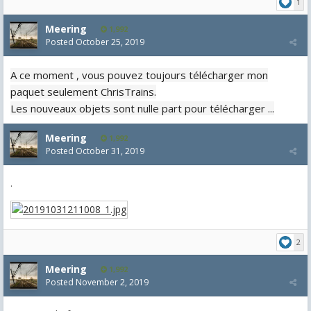
1
Meering
1,992
Posted
October 25, 2019
A ce moment , vous pouvez toujours télécharger mon
paquet seulement ChrisTrains.
Les nouveaux objets sont nulle part pour télécharger ...
Meering
1,992
Posted
October 31, 2019
.
2
Meering
1,992
Posted
November 2, 2019