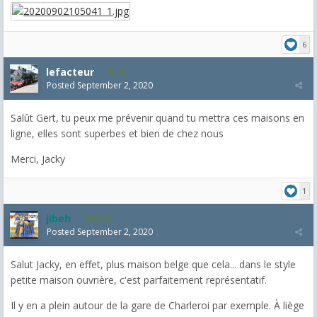
6
lefacteur
73
Posted
September 2, 2020
Salût Gert, tu peux me prévenir quand tu mettra ces maisons en
ligne, elles sont superbes et bien de chez nous
Merci, Jacky
1
jibeh
5,472
Posted
September 2, 2020
Salut Jacky, en effet, plus maison belge que cela... dans le style
petite maison ouvrière, c'est parfaitement représentatif.
Il y en a plein autour de la gare de Charleroi par exemple. À liège