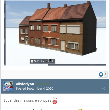
8
olivierlyon
3,489
Posted
September 4, 2020
Super des maisons en briques