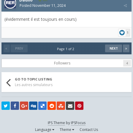
Posted
November 11, 2024
(évidemment il est toujours en cours)
1
PREV
NEXT
Page 1 of 2
Followers
4
GO TO TOPIC LISTING
Les autres simulateurs
IPS Theme
by
IPSFocus
Language
Theme
Contact Us