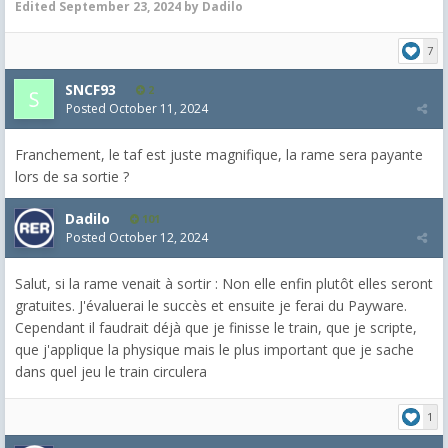
Edited
September 23, 2024
by Dadilo
7
SNCF93
2
Posted
October 11, 2024
Franchement, le taf est juste magnifique, la rame sera payante
lors de sa sortie ?
Dadilo
101
Posted
October 12, 2024
Salut, si la rame venait à sortir : Non elle enfin plutôt elles seront
gratuites. J'évaluerai le succès et ensuite je ferai du Payware.
Cependant il faudrait déjà que je finisse le train, que je scripte,
que j'applique la physique mais le plus important que je sache
dans quel jeu le train circulera
1