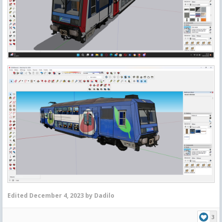
Edited
December 4, 2023
by Dadilo
3