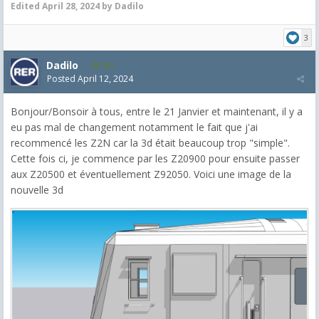
Edited
April 28, 2024
by Dadilo
3
Dadilo
101
Posted
April 12, 2024
Bonjour/Bonsoir à tous, entre le 21 Janvier et maintenant, il y a
eu pas mal de changement notamment le fait que j'ai
recommencé les Z2N car la 3d était beaucoup trop "simple".
Cette fois ci, je commence par les Z20900 pour ensuite passer
aux Z20500 et éventuellement Z92050. Voici une image de la
nouvelle 3d