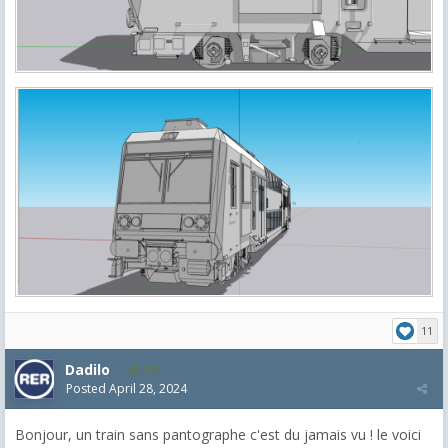
11
Dadilo
101
Posted
April 28, 2024
Bonjour, un train sans pantographe c'est du jamais vu ! le voici