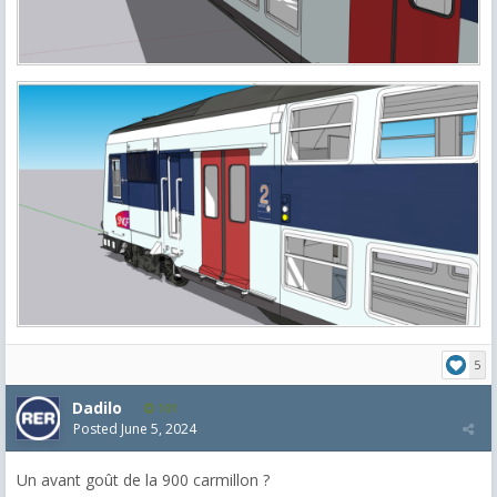
5
Dadilo
101
Posted
June 5, 2024
Un avant goût de la 900 carmillon ?