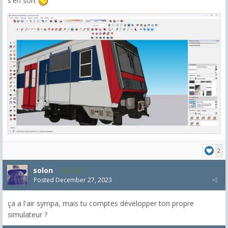
s'en sort
2
solon
1,553
Posted
December 27, 2023
ça a l'air sympa, mais tu comptes développer ton propre
simulateur ?