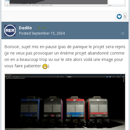
5
Dadilo
101
Posted
September 15, 2024
Bonsoir, sujet mis en pause (pas de panique le projet sera repris
(je ne veux pas provoquer un énième projet abandonné comme
on en a beaucoup trop vu sur le site alors voilà une image pour
vous faire patienter
)