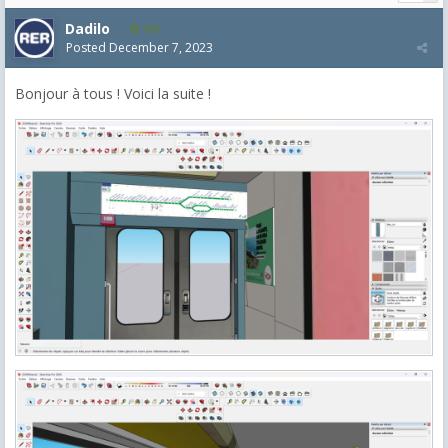
Dadilo
101
Posted
December 7, 2023
Bonjour à tous ! Voici la suite !