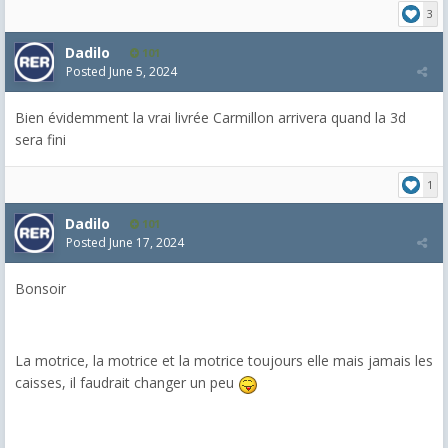
3
Dadilo
101
Posted
June 5, 2024
Bien évidemment la vrai livrée Carmillon arrivera quand la 3d
sera fini
1
Dadilo
101
Posted
June 17, 2024
Bonsoir
La motrice, la motrice et la motrice toujours elle mais jamais les
caisses, il faudrait changer un peu