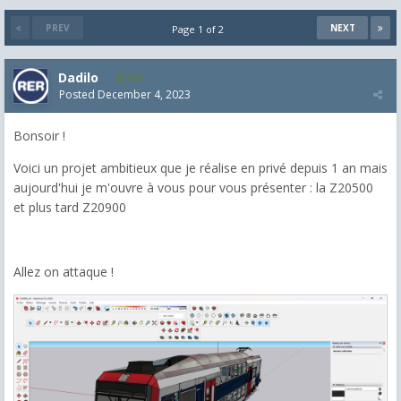
PREV
NEXT
Page 1 of 2
Dadilo
101
Posted
December 4, 2023
Bonsoir !
Voici un projet ambitieux que je réalise en privé depuis 1 an mais
aujourd'hui je m'ouvre à vous pour vous présenter : la Z20500
et plus tard Z20900
Allez on attaque !