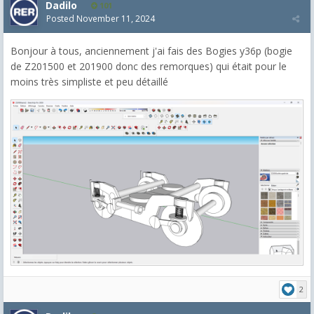
Dadilo
101
Posted
November 11, 2024
Bonjour à tous, anciennement j'ai fais des Bogies y36p (bogie
de Z201500 et 201900 donc des remorques) qui était pour le
moins très simpliste et peu détaillé
2