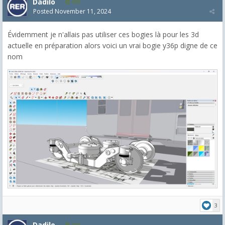
Dadilo
101
Posted
November 11, 2024
Évidemment je n'allais pas utiliser ces bogies là pour les 3d
actuelle en préparation alors voici un vrai bogie y36p digne de ce
nom
3
Dadilo
101