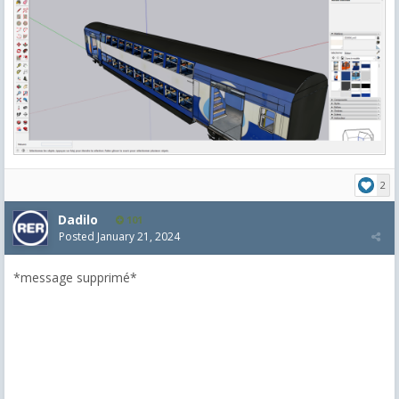
2
Dadilo
101
Posted
January 21, 2024
*message supprimé*