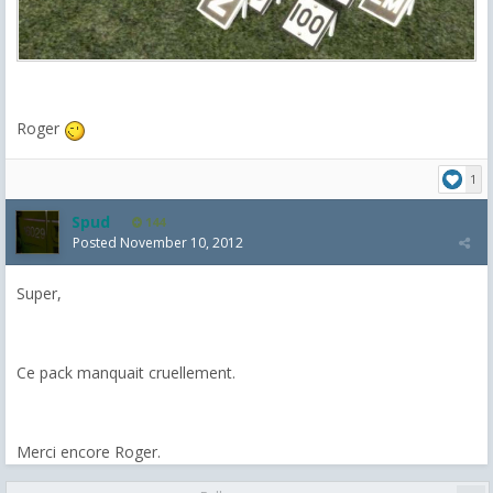
Roger
1
Spud
144
Posted
November 10, 2012
Super,
Ce pack manquait cruellement.
Merci encore Roger.