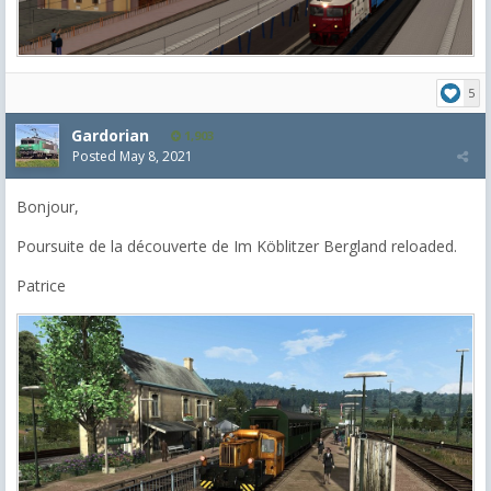
5
Gardorian
1,903
Posted
May 8, 2021
Bonjour,
Poursuite de la découverte de Im Köblitzer Bergland reloaded.
Patrice