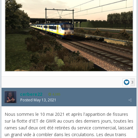
3
cerbere22
4,385
Posted
May 13, 2021
Nous sommes le 10 mai 2021 et après l'apparition de fissures
sur la flotte d'IET de GWR au cours des derniers jours, toutes les
rames sauf deux ont été retirées du service commercial, laissant
un grand vide à combler dans les circulations. Les deux trains