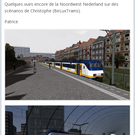
Quelques vues encore de la Noordwest Nederland sur des
scénarios de Christophe (BeLuxTrains).
Patrice