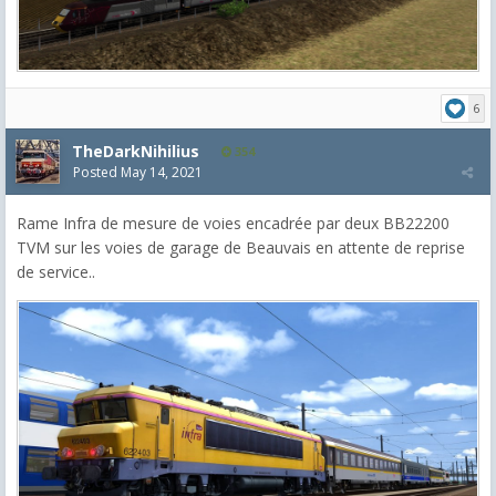
6
TheDarkNihilius
354
Posted
May 14, 2021
Rame Infra de mesure de voies encadrée par deux BB22200
TVM sur les voies de garage de Beauvais en attente de reprise
de service..