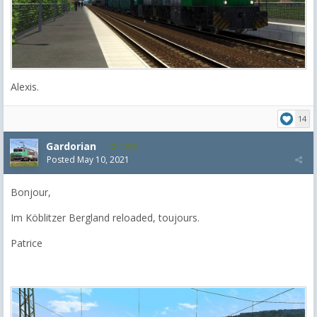
Alexis.
14
Gardorian
1,903
Posted
May 10, 2021
Bonjour,
Im Köblitzer Bergland reloaded, toujours.
Patrice