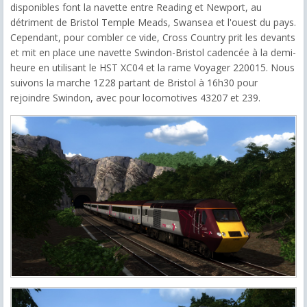
disponibles font la navette entre Reading et Newport, au
détriment de Bristol Temple Meads, Swansea et l'ouest du pays.
Cependant, pour combler ce vide, Cross Country prit les devants
et mit en place une navette Swindon-Bristol cadencée à la demi-
heure en utilisant le HST XC04 et la rame Voyager 220015. Nous
suivons la marche 1Z28 partant de Bristol à 16h30 pour
rejoindre Swindon, avec pour locomotives 43207 et 239.