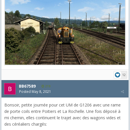
12
BB67589
219
Posted
May 8, 2021
Bonsoir, petite journée pour cet UM de G1206 avec une rame
de porte coils entre Poitiers et La Rochelle. Une fois déposé à
mi chemin, elles continuent le trajet avec des wagons vides et
des céréaliers chargés: