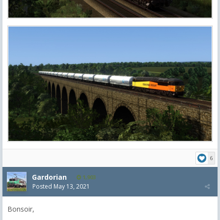
6
Gardorian
1,903
Posted
May 13, 2021
Bonsoir,