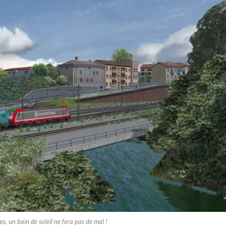
s, un bain de soleil ne fera pas de mal !