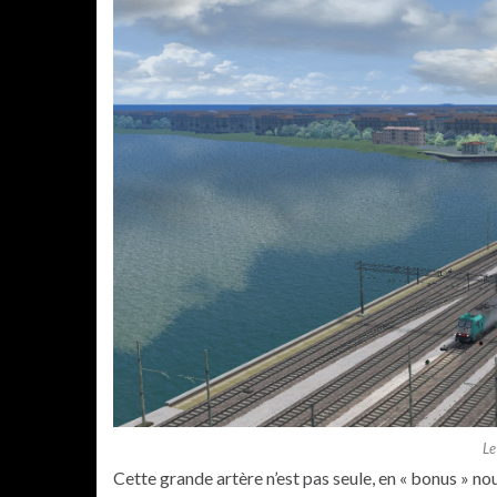
Le
Cette grande artère n’est pas seule, en « bonus » nou