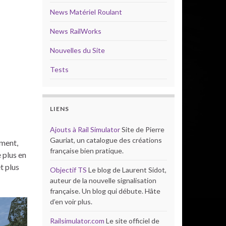
News Matériel Roulant
News RailWorks
Nouvelles du Site
Tests
LIENS
Ajouts à Rail Simulator
Site de Pierre
Gauriat, un catalogue des créations
ement,
française bien pratique.
 plus en
t plus
Objectif TS
Le blog de Laurent Sidot,
auteur de la nouvelle signalisation
française. Un blog qui débute. Hâte
d’en voir plus.
Railsimulator.com
Le site officiel de