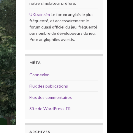
notre simulateur préféré.
UKtrainsim
Le forum anglais le plus
fréquenté, et accessoirement le
forum quasi officiel du jeu, fréquenté
par nombre de développeurs du jeu.
Pour anglophiles avertis.
MÉTA
Connexion
Flux des publications
Flux des commentaires
Site de WordPress-FR
ARCHIVES