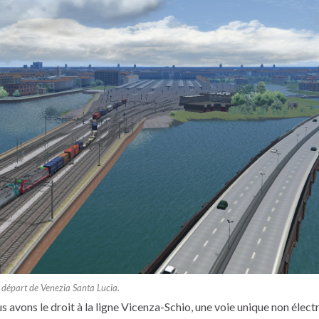
 départ de Venezia Santa Lucia.
s avons le droit à la ligne Vicenza-Schio, une voie unique non électr