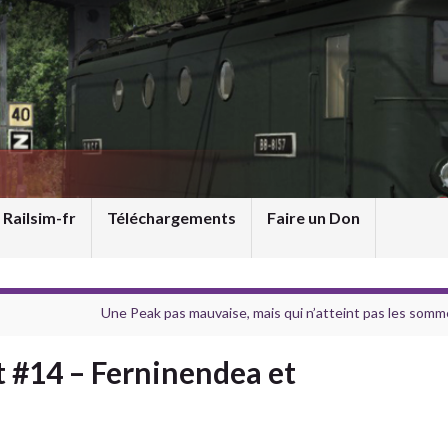
 Railsim-fr
Téléchargements
Faire un Don
Une Peak pas mauvaise, mais qui n’atteint pas les somm
it #14 – Ferninendea et