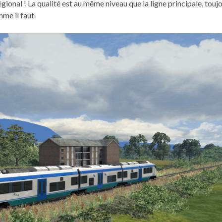
gional ! La qualité est au même niveau que la ligne principale, touj
me il faut.