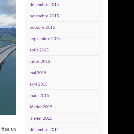
décembre 2015
novembre 2015
octobre 2015
septembre 2015
août 2015
juillet 2015
mai 2015
avril 2015
mars 2015
février 2015
janvier 2015
ifiée, un
décembre 2014