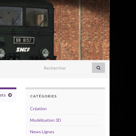
Search for:
ets
CATÉGORIES
Création
Modélisation 3D
News Lignes