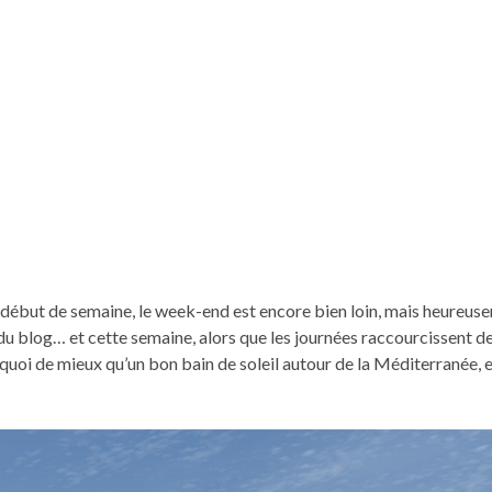
 début de semaine, le week-end est encore bien loin, mais heureus
u blog… et cette semaine, alors que les journées raccourcissent de
 quoi de mieux qu’un bon bain de soleil autour de la Méditerranée, e