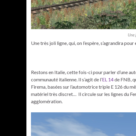
Une j
Une très joli ligne, qui, on l’espère, s’agrandira pou
Restons en Italie, cette fois-ci pour parler d’une a
communauté italienne. Il s’agit de l’
EL 14
de FNB, qu
Firema, basées sur l’automotrice triple E 126 du même
matériel très discret… Il circule sur les lignes du F
agglomération.