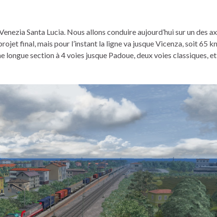
 Venezia Santa Lucia. Nous allons conduire aujourd’hui sur un des a
e projet final, mais pour l’instant la ligne va jusque Vicenza, soit 65 k
ne longue section à 4 voies jusque Padoue, deux voies classiques, e