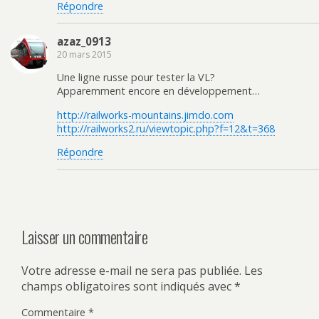
Répondre
azaz_0913
20 mars 2015
Une ligne russe pour tester la VL?
Apparemment encore en développement…
http://railworks-mountains.jimdo.com
http://railworks2.ru/viewtopic.php?f=12&t=368
Répondre
Laisser un commentaire
Votre adresse e-mail ne sera pas publiée.
Les
champs obligatoires sont indiqués avec
*
Commentaire
*