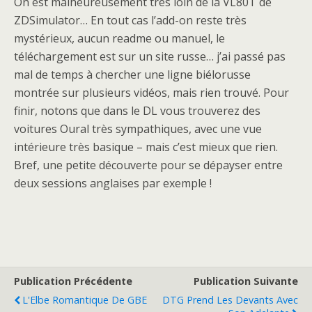
On est malheureusement très loin de la VL80T de
ZDSimulator… En tout cas l’add-on reste très
mystérieux, aucun readme ou manuel, le
téléchargement est sur un site russe… j’ai passé pas
mal de temps à chercher une ligne biélorusse
montrée sur plusieurs vidéos, mais rien trouvé. Pour
finir, notons que dans le DL vous trouverez des
voitures Oural très sympathiques, avec une vue
intérieure très basique – mais c’est mieux que rien.
Bref, une petite découverte pour se dépayser entre
deux sessions anglaises par exemple !
Publication Précédente
Publication Suivante
L'Elbe Romantique De GBE
DTG Prend Les Devants Avec