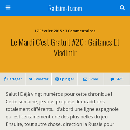
Railsim-fr.com
17 Février 2015 • 3 Commentaires
Le Mardi C’est Gratuit #20 : Gaitanes Et
Vladimir
Partager
Tweeter
Épingler
E-mail
SMS
Salut ! Déjà vingt numéros pour cette chronique !
Cette semaine, je vous propose deux add-ons
totalement différents… d’abord une ligne espagnole
qui est certainement une des plus belles du jeu.
Ensuite, tout autre chose, direction la Russie pour