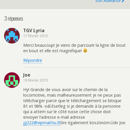
Son Adelante
3 réponses
TGV Lyria
17 février 2015
Merci beaucoup! Je viens de parcourir la ligne de bout
en bout et elle est magnifique!
Répondre
Joe
18 février 2015
Hy! Grande de vous avoir sur le chemin de la
locomotive, mais malheureusement je ne peux pas
télécharger parce que le téléchargement se bloque
81 et 98% -nál.Esetleg si je demande à la personne
qui a atterri sur le côté russe cette chose doit
envoyer l’adresse e-mail adresse
jjj222@vipmail.hu.El
őre également köszönöm.Üdv Joe