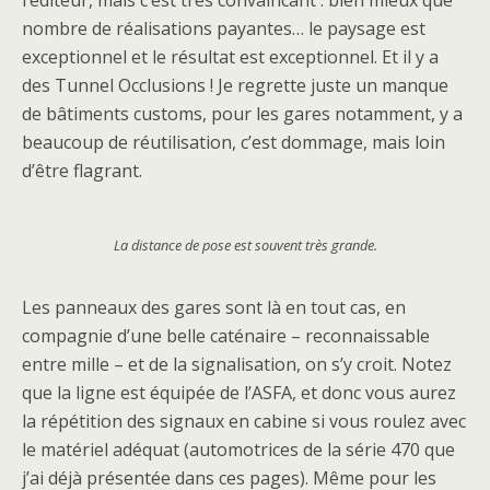
l’éditeur, mais c’est très convaincant : bien mieux que
nombre de réalisations payantes… le paysage est
exceptionnel et le résultat est exceptionnel. Et il y a
des Tunnel Occlusions ! Je regrette juste un manque
de bâtiments customs, pour les gares notamment, y a
beaucoup de réutilisation, c’est dommage, mais loin
d’être flagrant.
La distance de pose est souvent très grande.
Les panneaux des gares sont là en tout cas, en
compagnie d’une belle caténaire – reconnaissable
entre mille – et de la signalisation, on s’y croit. Notez
que la ligne est équipée de l’ASFA, et donc vous aurez
la répétition des signaux en cabine si vous roulez avec
le matériel adéquat (automotrices de la série 470 que
j’ai déjà présentée dans ces pages). Même pour les