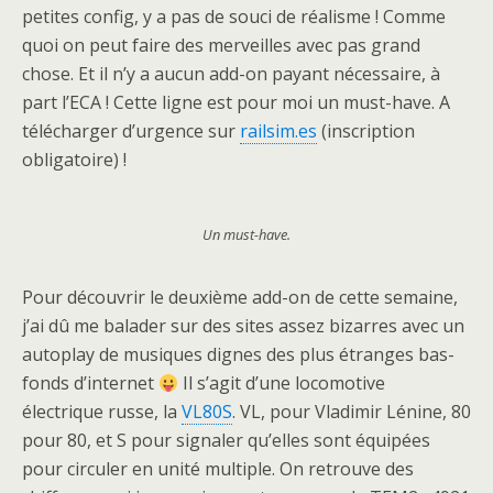
petites config, y a pas de souci de réalisme ! Comme
quoi on peut faire des merveilles avec pas grand
chose. Et il n’y a aucun add-on payant nécessaire, à
part l’ECA ! Cette ligne est pour moi un must-have. A
télécharger d’urgence sur
railsim.es
(inscription
obligatoire) !
Un must-have.
Pour découvrir le deuxième add-on de cette semaine,
j’ai dû me balader sur des sites assez bizarres avec un
autoplay de musiques dignes des plus étranges bas-
fonds d’internet
Il s’agit d’une locomotive
électrique russe, la
VL80S
. VL, pour Vladimir Lénine, 80
pour 80, et S pour signaler qu’elles sont équipées
pour circuler en unité multiple. On retrouve des