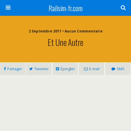
Railsim-fr.com
2 Septembre 2011 • Aucun Commentaire
Et Une Autre
Partager
Tweeter
Épingler
E-mail
SMS