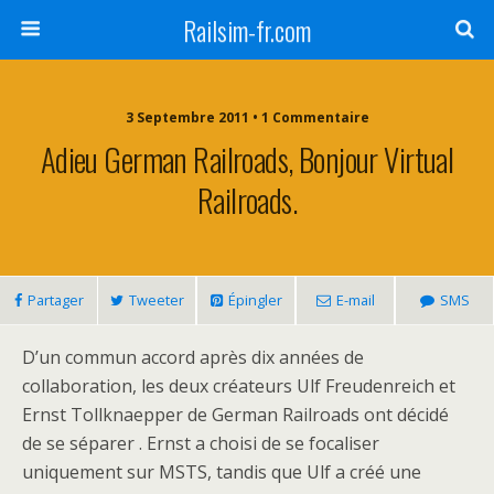
Railsim-fr.com
3 Septembre 2011 • 1 Commentaire
Adieu German Railroads, Bonjour Virtual
Railroads.
Partager
Tweeter
Épingler
E-mail
SMS
D’un commun accord après dix années de
collaboration, les deux créateurs Ulf Freudenreich et
Ernst Tollknaepper de German Railroads ont décidé
de se séparer . Ernst a choisi de se focaliser
uniquement sur MSTS, tandis que Ulf a créé une