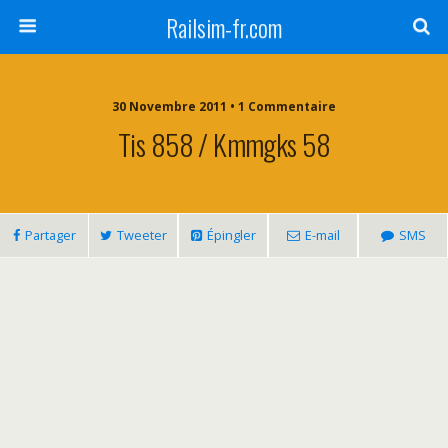
Railsim-fr.com
30 Novembre 2011 • 1 Commentaire
Tis 858 / Kmmgks 58
Partager
Tweeter
Épingler
E-mail
SMS