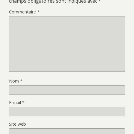
champs obligatoires sont indiqués avec
*
Commentaire
*
Nom
*
E-mail
*
Site web