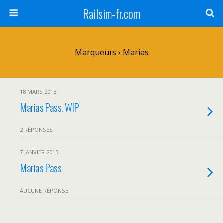
Railsim-fr.com
Marqueurs › Marias
18 MARS 2013
Marias Pass, WIP
2 RÉPONSES
7 JANVIER 2013
Marias Pass
AUCUNE RÉPONSE