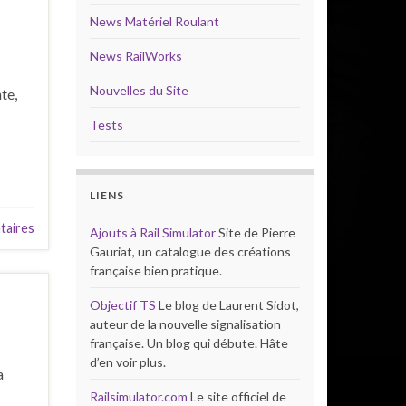
News Matériel Roulant
News RailWorks
Nouvelles du Site
te,
Tests
LIENS
aires
Ajouts à Rail Simulator
Site de Pierre
Gauriat, un catalogue des créations
française bien pratique.
Objectif TS
Le blog de Laurent Sidot,
auteur de la nouvelle signalisation
française. Un blog qui débute. Hâte
d’en voir plus.
a
Railsimulator.com
Le site officiel de