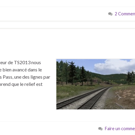
2 Comment
s
diteur de TS2013 nous
 bien avancé dans le
 Pass, une des lignes par
end que le relief est
Faire un comme