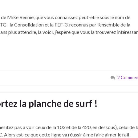
ew de Mike Rennie, que vous connaissez peut-être sous le nom de
 : la Consolidation et la FEF-3, reconnus par l’ensemble de la
 plus attendre, la voici, j’espère que vous la trouverez intéressan
2 Comment
ortez la planche de surf !
sitez pas à voir ceux de la 103 et de la 420, en dessous), celui de l
. Alors est-ce que cette ligne va réussir à me faire aimer le rail