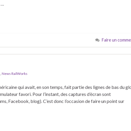
n …
Faire un comme
s
,
News RailWorks
icaine qui avait, en son temps, fait partie des lignes de bas du gl
imulateur favori. Pour l’instant, des captures d’écran sont
s, Facebook, blog). C’est donc l’occasion de faire un point sur