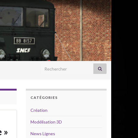
Search for:
CATÉGORIES
Création
Modélisation 3D
 »
News Lignes