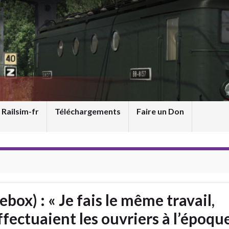
 Railsim-fr
Téléchargements
Faire un Don
ox) : « Je fais le même travail,
ffectuaient les ouvriers à l’époque