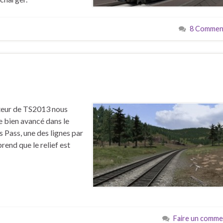
8 Comment
s
diteur de TS2013 nous
 bien avancé dans le
 Pass, une des lignes par
end que le relief est
Faire un comme