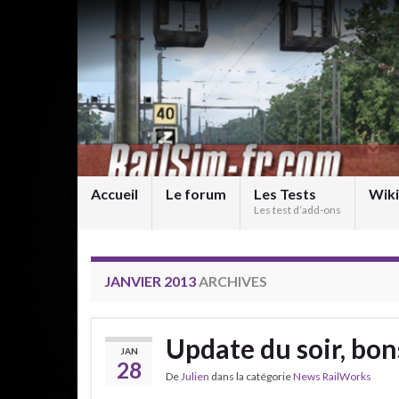
Accueil
Le forum
Les Tests
Wiki
Les test d’add-ons
JANVIER 2013
ARCHIVES
Update du soir, bon
JAN
28
De
Julien
dans la catégorie
News RailWorks