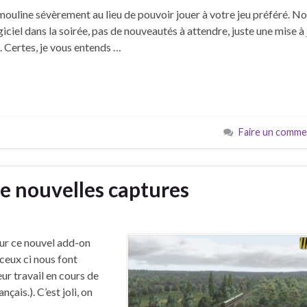
mouline sévèrement au lieu de pouvoir jouer à votre jeu préféré. No
ciel dans la soirée, pas de nouveautés à attendre, juste une mise à 
s. Certes, je vous entends …
Faire un comme
de nouvelles captures
s
our ce nouvel add-on
 ceux ci nous font
eur travail en cours de
ais.). C’est joli, on