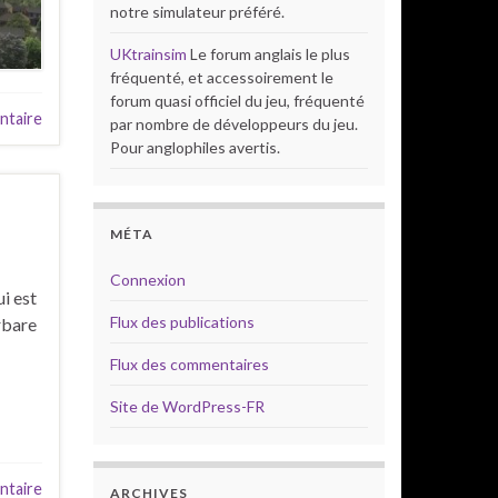
notre simulateur préféré.
UKtrainsim
Le forum anglais le plus
fréquenté, et accessoirement le
forum quasi officiel du jeu, fréquenté
ntaire
par nombre de développeurs du jeu.
Pour anglophiles avertis.
MÉTA
Connexion
i est
Flux des publications
rbare
Flux des commentaires
Site de WordPress-FR
taire
ARCHIVES