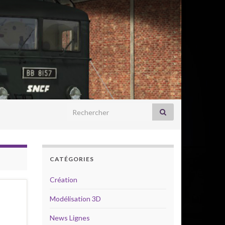
Search for:
CATÉGORIES
Création
Modélisation 3D
News Lignes