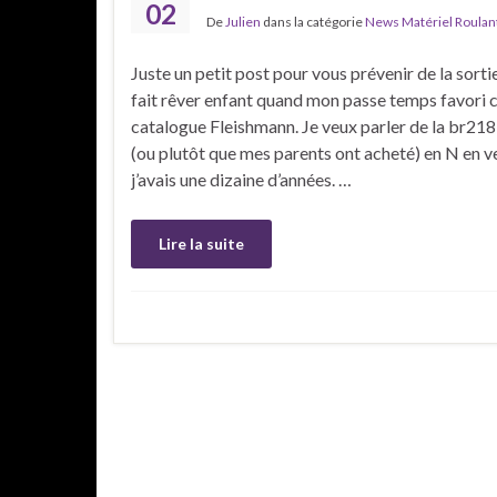
02
De
Julien
dans la catégorie
News Matériel Roulan
Juste un petit post pour vous prévenir de la sorti
fait rêver enfant quand mon passe temps favori c
catalogue Fleishmann. Je veux parler de la br218,
(ou plutôt que mes parents ont acheté) en N en v
j’avais une dizaine d’années. …
Lire la suite