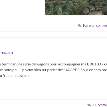
Faire un comme
el Roulant
n de terminer une série de wagons pour accompagner ma BB8100 – qu
es sous peu – je veux bien sur parler des UAGPPS. Sous ce nom ba
du fret connaissent …
1 Commen