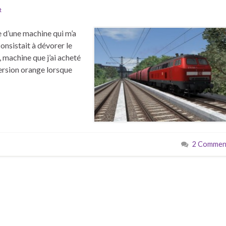
t
e d’une machine qui m’a
onsistait à dévorer le
 machine que j’ai acheté
ersion orange lorsque
2 Comment