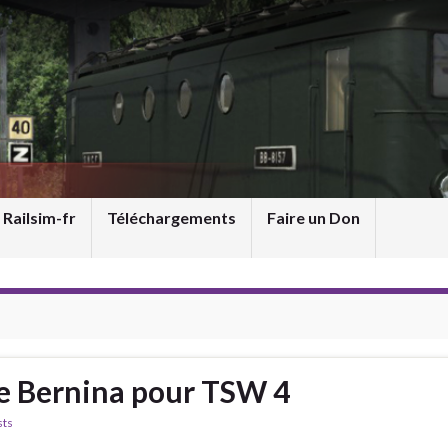
 Railsim-fr
Téléchargements
Faire un Don
e Bernina pour TSW 4
sts