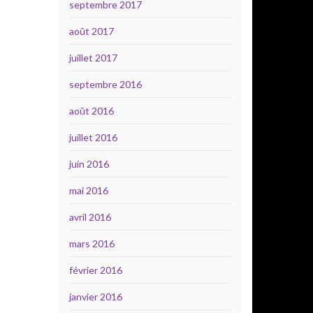
septembre 2017
août 2017
juillet 2017
septembre 2016
août 2016
juillet 2016
juin 2016
mai 2016
avril 2016
mars 2016
février 2016
janvier 2016