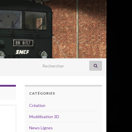
Search for:
CATÉGORIES
Création
Modélisation 3D
News Lignes