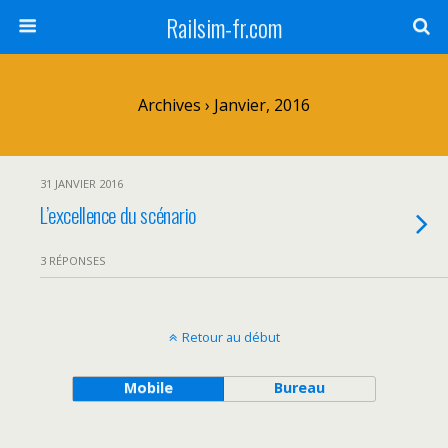
Railsim-fr.com
Archives › Janvier, 2016
31 JANVIER 2016
L’excellence du scénario
3 RÉPONSES
Retour au début
Mobile
Bureau