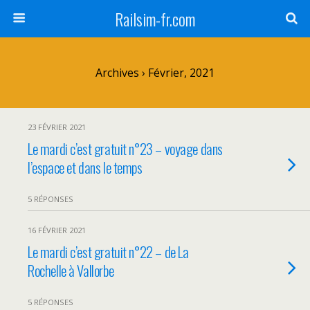
Railsim-fr.com
Archives › Février, 2021
23 FÉVRIER 2021
Le mardi c’est gratuit n°23 – voyage dans
l’espace et dans le temps
5 RÉPONSES
16 FÉVRIER 2021
Le mardi c’est gratuit n°22 – de La
Rochelle à Vallorbe
5 RÉPONSES