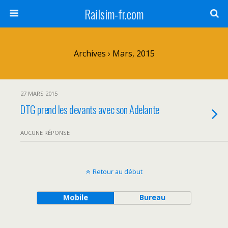
Railsim-fr.com
Archives › Mars, 2015
27 MARS 2015
DTG prend les devants avec son Adelante
AUCUNE RÉPONSE
Retour au début
Mobile
Bureau