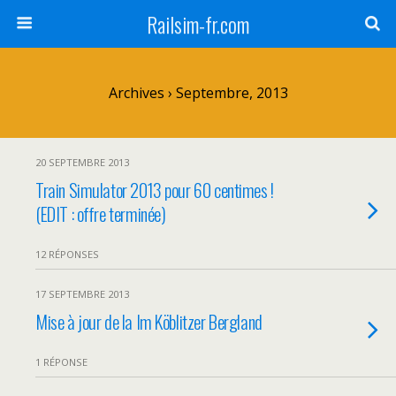
Railsim-fr.com
Archives › Septembre, 2013
20 SEPTEMBRE 2013
Train Simulator 2013 pour 60 centimes !
(EDIT : offre terminée)
12 RÉPONSES
17 SEPTEMBRE 2013
Mise à jour de la Im Köblitzer Bergland
1 RÉPONSE