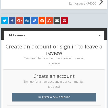
Remorques XR6000
14 Reviews
Create an account or sign in to leave a
review
You need to be a member in order to leave
a review
Create an account
Sign up for a new account in our community.
It's easy!
Register a new account