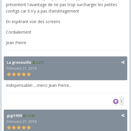
présentent l'avantage de ne pas trop surcharger les petites
configs car il n'y a pas d’aménagement
En espérant voir des screens
Cordialement
Jean Pierre
La grenouille
3,271
February 21, 2018
Indispensable!.....merci Jean Pierre...
1
gigi1959
1,248
February 21, 2018