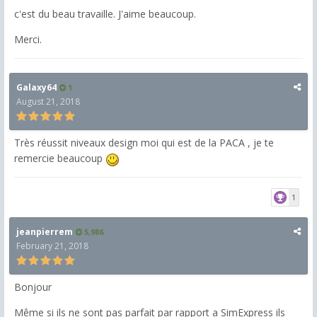
c'est du beau travaille. J'aime beaucoup.
Merci.
Galaxy64
1
August 21, 2018
Très réussit niveaux design moi qui est de la PACA , je te
remercie beaucoup
1
jeanpierrem
5,986
February 21, 2018
Bonjour
Même si ils ne sont pas parfait par rapport a SimExpress ils