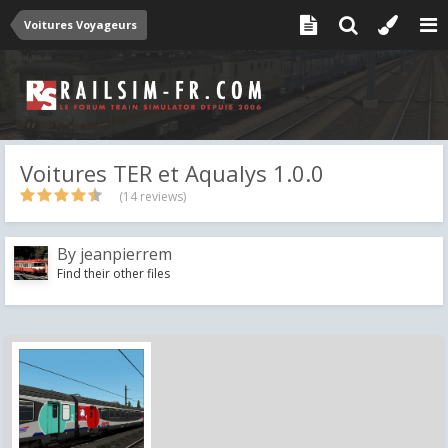
Voitures Voyageurs
Voitures TER et Aqualys 1.0.0
(14 reviews)
By
jeanpierrem
Find their other files