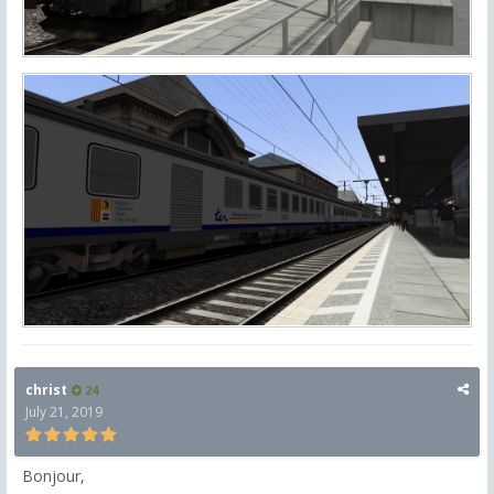
christ
24
July 21, 2019
Bonjour,