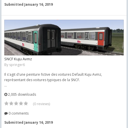
Submitted
January 16, 2019
SNCF Kuju Avmz
By
springer6
Il s'agit d'une peinture fictive des voitures Default Kuju Avmz,
représentant des voitures typiques de la SNCF.
...
2,005 downloads
(0 reviews)
0 comments
Submitted
January 16, 2019