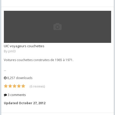
UIC voyageurs couchettes
By
pml3
Voitures couchettes construites de 1965 à 1971.
...
8,257 downloads
(6 reviews)
3 comments
Updated
October 27, 2012