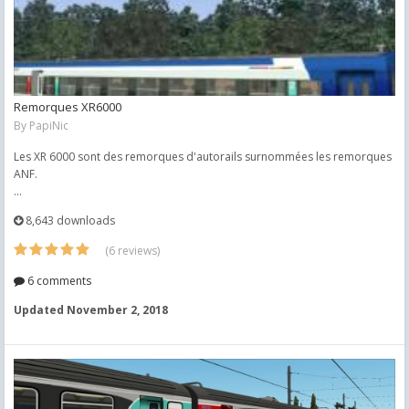
Remorques XR6000
By
PapiNic
Les XR 6000 sont des remorques d'autorails surnommées les remorques
ANF.
...
8,643 downloads
(6 reviews)
6 comments
Updated
November 2, 2018