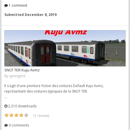
1 comment
Submitted
December 8, 2019
SNCF TER Kuju Avmz
By
springer6
Il s'agit d'une peinture fictive des voitures Default Kuju Avmz,
représentant des voitures typiques de la SNCF TER.
...
2,210 downloads
(1 review)
0 comments