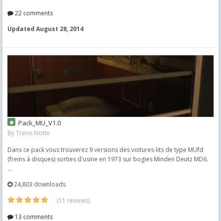
22 comments
Updated
August 28, 2014
Pack_MU_V1.0
By
Treno.Notte
Dans ce pack vous trouverez 9 versions des voitures-lits de type MUfd
(freins à disques) sorties d'usine en 1973 sur bogies Minden Deutz MD6.
...
24,803 downloads
(11 reviews)
13 comments