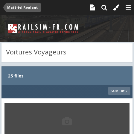
Matériel Roulant
Voitures Voyageurs
25 files
SORT BY