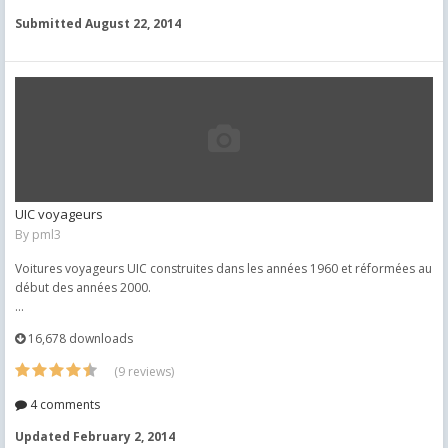
Submitted
August 22, 2014
UIC voyageurs
By
pml3
Voitures voyageurs UIC construites dans les années 1960 et réformées au
début des années 2000.
...
16,678 downloads
(9 reviews)
4 comments
Updated
February 2, 2014