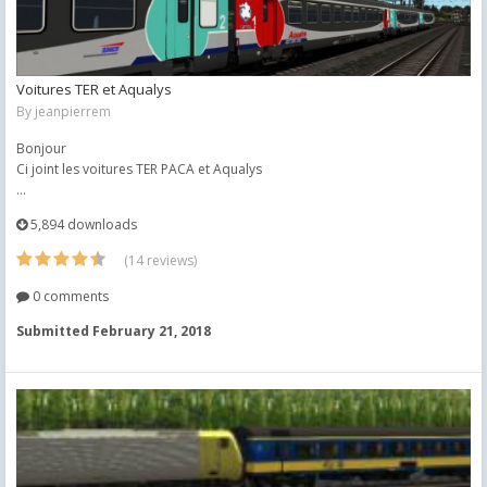
Voitures TER et Aqualys
By
jeanpierrem
Bonjour
Ci joint les voitures TER PACA et Aqualys
...
5,894 downloads
(14 reviews)
0 comments
Submitted
February 21, 2018