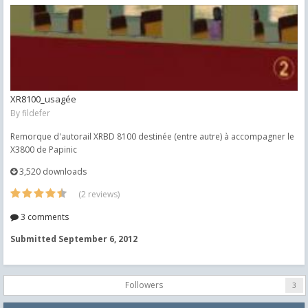
XR8100_usagée
By
fildefer
Remorque d'autorail XRBD 8100 destinée (entre autre) à accompagner le
X3800 de Papinic
3,520 downloads
(2 reviews)
3 comments
Submitted
September 6, 2012
Followers
3