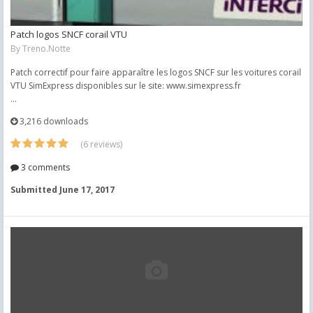
Patch logos SNCF corail VTU
By
Treno.Notte
Patch correctif pour faire apparaître les logos SNCF sur les voitures corail
VTU SimExpress disponibles sur le site: www.simexpress.fr
...
3,216 downloads
(6 reviews)
3 comments
Submitted
June 17, 2017