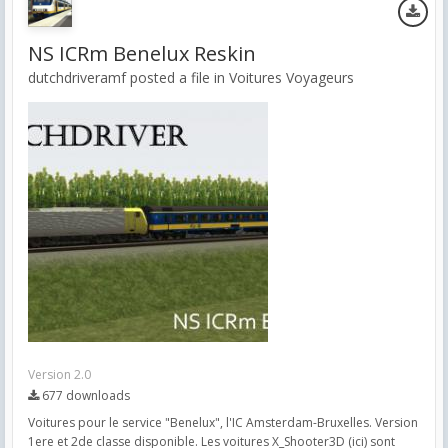
NS ICRm Benelux Reskin
dutchdriveramf posted a file in
Voitures Voyageurs
Version 2.0
677 downloads
Voitures pour le service "Benelux", l'IC Amsterdam-Bruxelles. Version
1ere et 2de classe disponible. Les voitures X_Shooter3D (ici) sont