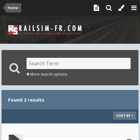
Home
More search options
Found 2 results
SORT BY