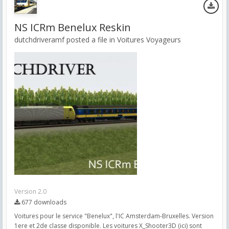
NS ICRm Benelux Reskin
dutchdriveramf posted a file in
Voitures Voyageurs
Version 2.0
677 downloads
Voitures pour le service "Benelux", l'IC Amsterdam-Bruxelles. Version
1ere et 2de classe disponible. Les voitures X_Shooter3D (ici) sont