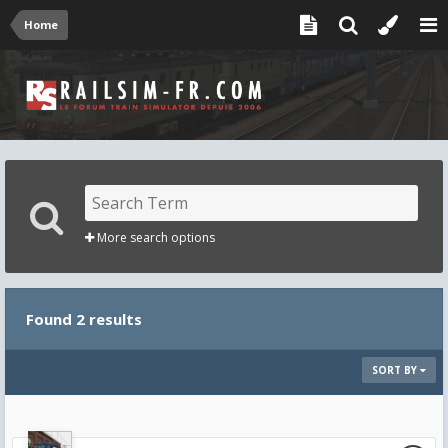
Home
More search options
Found 2 results
SORT BY