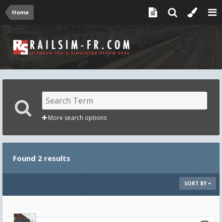
Home
More search options
Found 2 results
SORT BY