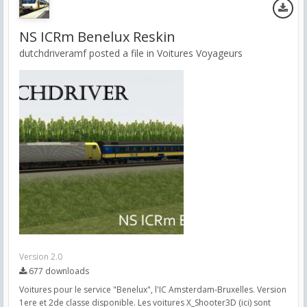
NS ICRm Benelux Reskin
dutchdriveramf posted a file in
Voitures Voyageurs
Version 2.0
677 downloads
Voitures pour le service "Benelux", l'IC Amsterdam-Bruxelles. Version
1ere et 2de classe disponible. Les voitures X_Shooter3D (ici) sont