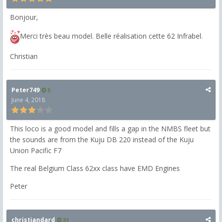
Bonjour,
Merci très beau model. Belle réalisation cette 62 Infrabel.
Christian
Peter749
5
June 4, 2018
This loco is a good model and fills a gap in the NMBS fleet but
the sounds are from the Kuju DB 220 instead of the Kuju
Union Pacific F7
The real Belgium Class 62xx class have EMD Engines
Peter
christiandard
31