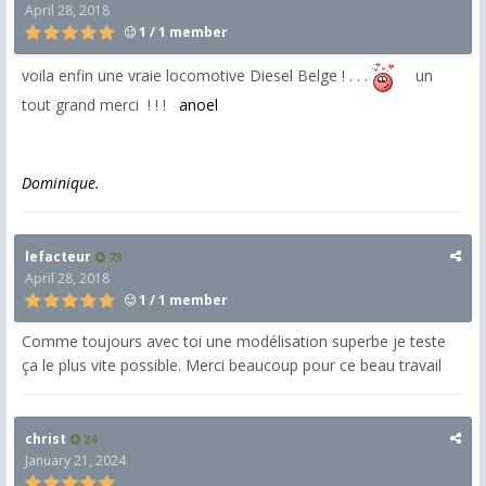
April 28, 2018
1 / 1 member
voila enfin une vraie locomotive Diesel Belge ! . . .
un
tout grand merci ! ! !
anoel
Dominique.
lefacteur
73
April 28, 2018
1 / 1 member
Comme toujours avec toi une modélisation superbe je teste
ça le plus vite possible. Merci beaucoup pour ce beau travail
christ
24
January 21, 2024