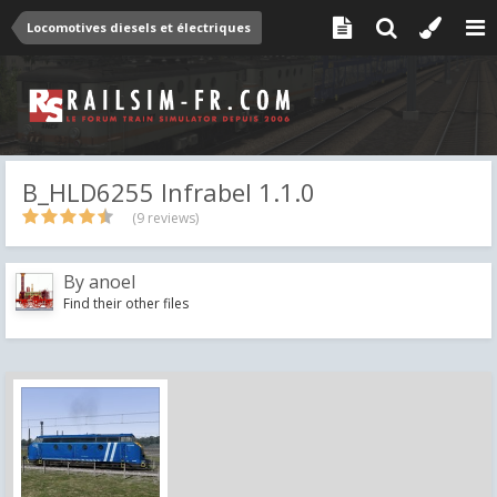
Locomotives diesels et électriques
B_HLD6255 Infrabel 1.1.0
(9 reviews)
By
anoel
Find their other files