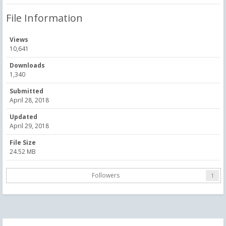
File Information
Views
10,641
Downloads
1,340
Submitted
April 28, 2018
Updated
April 29, 2018
File Size
24.52 MB
Followers
1