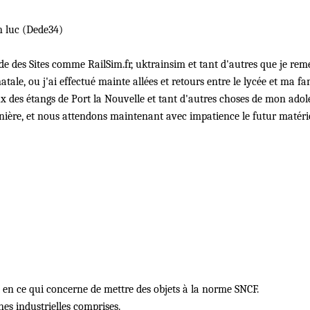
 luc (Dede34)
de des Sites comme RailSim.fr, uktrainsim et tant d'autres que je rem
tale, ou j'ai effectué mainte allées et retours entre le lycée et ma fam
eux des étangs de Port la Nouvelle et tant d'autres choses de mon adole
rnière, et nous attendons maintenant avec impatience le futur matéri
ait en ce qui concerne de mettre des objets à la norme SNCF.
nes industrielles comprises.