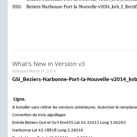
2015
Beziers-Narbonne-Port-la-Nouvelle-v2014_kvb_2_Rectif
What's New in Version
v3
Released
March 31, 2019
GSi_Beziers-Narbonne-Port-la-Nouvelle-v2014_kvb
Ligne.
A installer sans retirer les versions antérieures. Autoriser le remplac
Correction de trois aiguillages
Entrée Béziers Gv4 et Gv3 Km435 Lat 43.32412 Long 3.00263
Narbonne Lat 43.18818 Long 3.26016