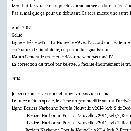
Mon but 1er vue le manque de connaissance en la matière, était
Pas si mal que ça pour un débutant. Ca sera mieux une autre fo
Août 2012
Geluc
Ligne « Béziers-Port La Nouvelle »'Avec l'accord du créateur « d
caténaires de Dominique, en posant la signalisation.
Naturellement le tracé et le décor ne sera pas modifié,
La correction du tracé par belette65 facilite énormément le tr
2014
Je pense que la version définitive va pouvoir sortir.
Le tracé a été respecté, le décor un peu modifié suite à l'arrivé
Ligne_Beziers-Narbonne-Port-la-Nouvelle-v2014_kvb_2 de Ded
Beziers-Narbonne-Port-la-Nouvelle-v2014_kvb_2_Recti
Beziers-Narbonne-Port-la-Nouvelle-v2014_kvb_2_Recti
Beziers-Narbonne-Port-la-Nouvelle-v2014_kvb_2_Recti