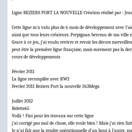
Ligne BEZIERS PORT LA NOUVELLE Création réalisé par : Jean
Cette ligne m'a valu plus de 6 mois de développement avec l'ai
ainsi que tous leurs créateurs. Perpignan berceau de ma ville na
Grace à ce jeu, j'ai voulu revivre et revoir les décors merveill
peut être la première ligne française, mais surement pas la de
cours de développements
Février 2011
La ligne recompilée avec RW2
Fevrier 2011 Beziers Port la nouvelle 263Mega
Juillet 2012
Belette65
Voilà ! Fini pour les travaux sur cette ligne
j'ai corrigé pas mal de chose, elle roule bien ! Mais j'ai rien f
Je n'ai fait que la rendre opérationnelle d'un bout à l'autre, zo