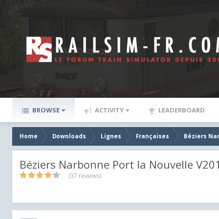
BROWSE
ACTIVITY
LEADERBOARD
Home
Downloads
Lignes
Françaises
Béziers Nar
Béziers Narbonne Port la Nouvelle V20
(37 reviews)