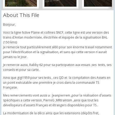
About This File
Bonjour,
Voici la ligne fictive Plaine et collines SNCF, cette ligne est une version des
trains d'Antan modernisée, électrifiée et équipée de la signalisation BAL
(150 kms)
Je remercie tout particulièrement al60 pour son énorme travail notamment
pour l'électrification et la signalisation, et sans qui cette version n'aurait
jamais vu le jour.
Je remercie aussi, Rabby 62 pour sa participation aux essais ,ses tests, ses
conseils et pour sa carte.
Ainsi que gigi1959 pour ses tests , ces QD et la compilation des Assets en
un point exécutable une première je crois dans la communauté TS
Française.
Mes remerciements vont aussi a : Jeanpierrem ,pour la réalisation d'assets
spécifiques a cette version, PierreG ,MRtrainsim ,ainsi que tout les
dévellopeurs d'assets Français et étrangers disponibles pour TS .
La modernisation de la déco ainsi que les extensions (dépôts fret,