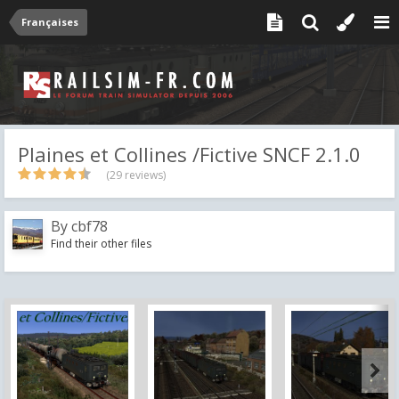
Françaises
Plaines et Collines /Fictive SNCF 2.1.0
(29 reviews)
By
cbf78
Find their other files