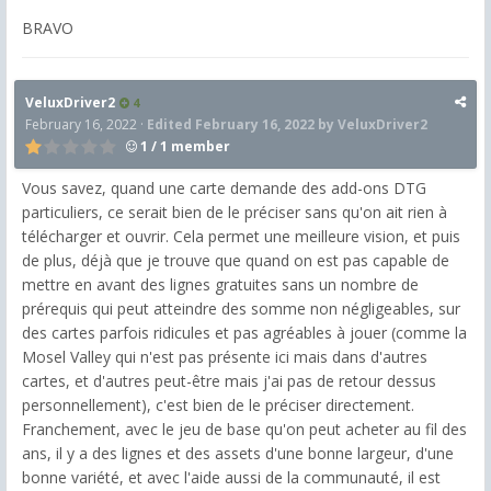
BRAVO
VeluxDriver2
4
February 16, 2022
·
Edited
February 16, 2022
by VeluxDriver2
1 / 1 member
Vous savez, quand une carte demande des add-ons DTG
particuliers, ce serait bien de le préciser sans qu'on ait rien à
télécharger et ouvrir. Cela permet une meilleure vision, et puis
de plus, déjà que je trouve que quand on est pas capable de
mettre en avant des lignes gratuites sans un nombre de
prérequis qui peut atteindre des somme non négligeables, sur
des cartes parfois ridicules et pas agréables à jouer (comme la
Mosel Valley qui n'est pas présente ici mais dans d'autres
cartes, et d'autres peut-être mais j'ai pas de retour dessus
personnellement), c'est bien de le préciser directement.
Franchement, avec le jeu de base qu'on peut acheter au fil des
ans, il y a des lignes et des assets d'une bonne largeur, d'une
bonne variété, et avec l'aide aussi de la communauté, il est