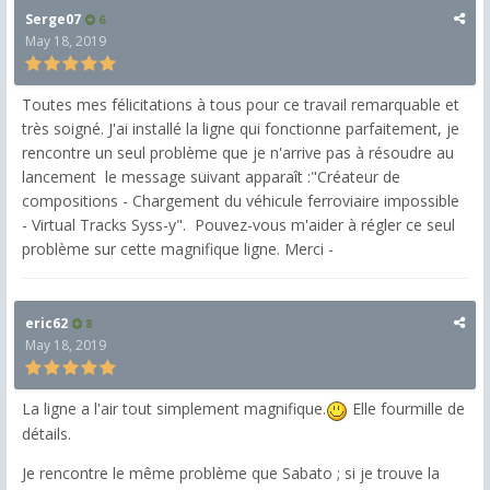
Serge07
6
May 18, 2019
Toutes mes félicitations à tous pour ce travail remarquable et
très soigné. J'ai installé la ligne qui fonctionne parfaitement, je
rencontre un seul problème que je n'arrive pas à résoudre au
lancement le message suivant apparaît :"Créateur de
compositions - Chargement du véhicule ferroviaire impossible
- Virtual Tracks Syss-y". Pouvez-vous m'aider à régler ce seul
problème sur cette magnifique ligne. Merci -
eric62
8
May 18, 2019
La ligne a l'air tout simplement magnifique.
Elle fourmille de
détails.
Je rencontre le même problème que Sabato ; si je trouve la