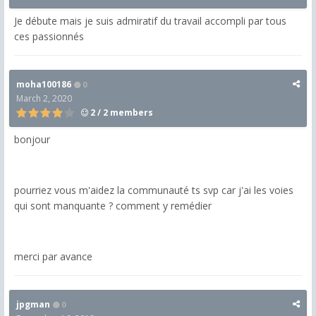
Je débute mais je suis admiratif du travail accompli par tous
ces passionnés
moha100186
0
March 2, 2020
2 / 2 members
bonjour
pourriez vous m'aidez la communauté ts svp car j'ai les voies
qui sont manquante ? comment y remédier
merci par avance
jpgman
0