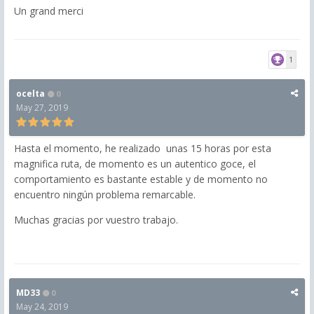
Un grand merci
1
ocelta
0
May 27, 2019
Hasta el momento, he realizado unas 15 horas por esta
magnifica ruta, de momento es un autentico goce, el
comportamiento es bastante estable y de momento no
encuentro ningún problema remarcable.
Muchas gracias por vuestro trabajo.
MD33
0
May 24, 2019