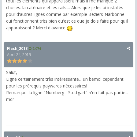
tout les éléments qui apparaissent mais il me manque 2
choses: la caténaire et les rails.... Alors que je les ai installés
pour d'autres lignes comme par exemple Béziers-Narbonne
qui fonctionnent très bien qu'est ce que je dois faire pour qu'il
apparaissent ? Merci d'avance
Flash_2013
2,074
April 24, 2019
Salut,
Ligne certainement très intéressante... un bémol cependant
pour les prérequis paywares nécessaires!
Remarque: la ligne "Nurnberg - Stuttgart" n'en fait pas partie...
mdr