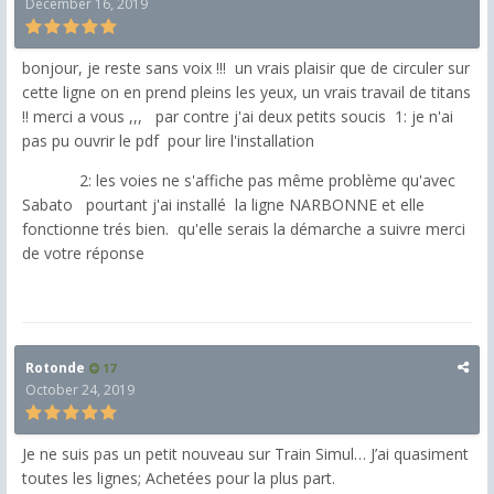
December 16, 2019
bonjour, je reste sans voix !!! un vrais plaisir que de circuler sur
cette ligne on en prend pleins les yeux, un vrais travail de titans
!! merci a vous ,,, par contre j'ai deux petits soucis 1: je n'ai
pas pu ouvrir le pdf pour lire l'installation
2: les voies ne s'affiche pas même problème qu'avec
Sabato pourtant j'ai installé la ligne NARBONNE et elle
fonctionne trés bien. qu'elle serais la démarche a suivre merci
de votre réponse
Rotonde
17
October 24, 2019
Je ne suis pas un petit nouveau sur Train Simul… J’ai quasiment
toutes les lignes; Achetées pour la plus part.