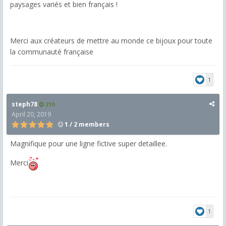
paysages variés et bien français !
Merci aux créateurs de mettre au monde ce bijoux pour toute
la communauté française
1
steph78
210
April 20, 2019
1 / 2 members
Magnifique pour une ligne fictive super detaillee.
Merci
1