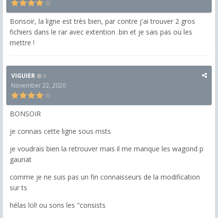
Bonsoir, la ligne est très bien, par contre j'ai trouver 2 gros
fichiers dans le rar avec extention .bin et je sais pas ou les
mettre !
VIGUIER
0
November 22, 2020
BONSOIR
je connais cette ligne sous msts
je voudrais bien la retrouver mais il me manque les wagond p
gauriat
comme je ne suis pas un fin connaisseurs de la modification
sur ts
hélas lol! ou sons les "consists