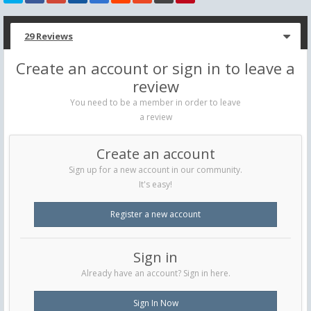
29 Reviews
Create an account or sign in to leave a
review
You need to be a member in order to leave
a review
Create an account
Sign up for a new account in our community.
It's easy!
Register a new account
Sign in
Already have an account? Sign in here.
Sign In Now