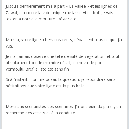
Jusqu’à dernièrement mis à part « La Vallée » et les lignes de
Zawal, et encore la voie unique me lasse vite,
bof. Je vais
tester la nouvelle mouture
Bézier etc.
Mais là, votre ligne, chers créateurs, dépassent tous ce que j’ai
vus.
Je n’ai jamais observé une telle densité de végétation, et tout
absolument tout, le moindre détail, le cheval, le pont
vermoulu. Bref la liste est sans fin.
Si à l’instant T on me posait la question, je répondrais sans
hésitations que votre ligne est la plus belle.
Merci aux scénaristes des scénarios. J’ai pris bien du plaisir, en
recherche des assets et à la conduite.