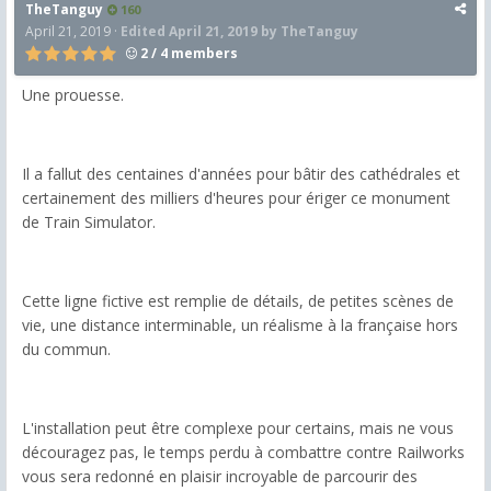
TheTanguy
160
April 21, 2019
·
Edited
April 21, 2019
by TheTanguy
2 / 4 members
Une prouesse.
Il a fallut des centaines d'années pour bâtir des cathédrales et
certainement des milliers d'heures pour ériger ce monument
de Train Simulator.
Cette ligne fictive est remplie de détails, de petites scènes de
vie, une distance interminable, un réalisme à la française hors
du commun.
L'installation peut être complexe pour certains, mais ne vous
découragez pas, le temps perdu à combattre contre Railworks
vous sera redonné en plaisir incroyable de parcourir des