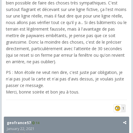
bien possible de faire des choses très sympathiques. C'est
surtout flagrant et décevant sur une ligne fictive, ça l'est moins
sur une ligne réelle, mais il faut dire que pour une ligne réelle,
nous allons pas vérifier tout ce qu'il y a... Si des bâtiments ou le
terrain est légèrement faussée, mais à l'avantage de pas
mettre de paywares embêtants, je pense pas que ce soit
gravissime. Donc la moindre des choses, c'est de le préciser
directement, particulièrement avec l'atteinte de 30 secondes
(qui se reset si on ferme par erreur la fenêtre ou qu'on revient
en arrière, ne pas oublier).
PS : Mon étoile ne veut rien dire, c'est juste par obligation, je
n'ai pas joué la carte et n'ai pas d'avis dessus, je voulais juste
passer ce message.
Merci, bonne soirée et bon jeu à tous.
1
geofrance57
14
January 22, 2021