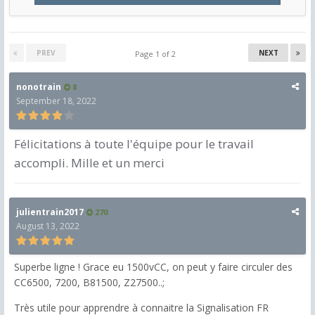
PREV
NEXT
Page 1 of 2
nonotrain
8
September 18, 2022
Félicitations à toute l'équipe pour le travail
accompli.
Mille et un merci
julientrain2017
270
August 13, 2022
Superbe ligne ! Grace eu 1500vCC, on peut y faire circuler des
CC6500, 7200, B81500, Z27500..;
Très utile pour apprendre à connaitre la Signalisation FR