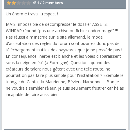
1 / 2 members
Un énorme travail...respect !
MAIS impossible de décompresser le dossier ASSETS.
WINRAR répond "pas une archive ou fichier endommagé" !!!
Pas réussi à m'inscrire sur le site allemand, le mode
d'acceptation des règles du forum sont bizarres donc pas de
téléchargement inutiles des paywares que je ne possède pas !
En conséquence l'herbe est blanche et les voies disparaissent
sous la neige en été (à Formigny). Question : quand des
créateurs de talent nous gâtent avec une telle route, ne
pourrait on pas faire plus simple pour l'installation ? Exemple le
triangle du Cantal, la Maurienne, Béziers Narbonne ... Bon je
ne voudrais sembler râleur, je suis seulement frustrer car hélas
incapable de faire aussi bien.