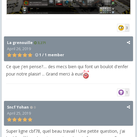
3
La grenouille
3,271
April 26, 2019
1 / 1 member
Ce que j'en pense?.... des mecs bien qui font un boulot d'enfer
pour notre plaisir! ... Grand merci à eux!
1
Sncf Yohan
0
April 25, 2019
Super ligne cbf78, quel beau travail ! Une petite question, j'ai