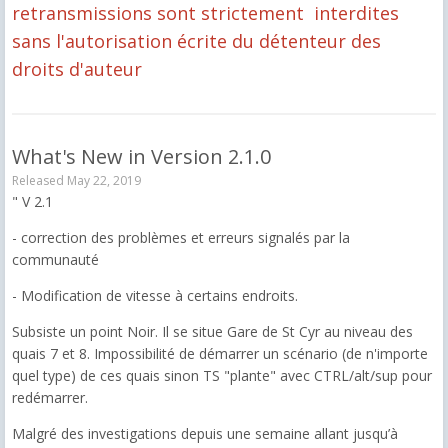
retransmissions sont strictement interdites
sans l'autorisation écrite du détenteur des
droits d'auteur
What's New in Version
2.1.0
Released
May 22, 2019
" V 2.1
- correction des problèmes et erreurs signalés par la
communauté
- Modification de vitesse à certains endroits.
Subsiste un point Noir. Il se situe Gare de St Cyr au niveau des
quais 7 et 8. Impossibilité de démarrer un scénario (de n'importe
quel type) de ces quais sinon TS "plante" avec CTRL/alt/sup pour
redémarrer.
Malgré des investigations depuis une semaine allant jusqu’à