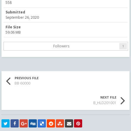
558
Submitted
September 26, 2020
File Size
59.06 MB
Followers
1
PREVIOUS FILE
BB 60000
NEXT FILE
B_HLD201001