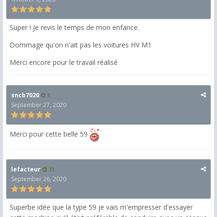
Super ! Je revis le temps de mon enfance.
Dommage qu'on n'ait pas les voitures HV M1
Merci encore pour le travail réalisé
sncb7020
3
September 27, 2020
Merci pour cette belle 59
lefacteur
73
September 26, 2020
Superbe idée que la type 59 je vais m'empresser d'essayer