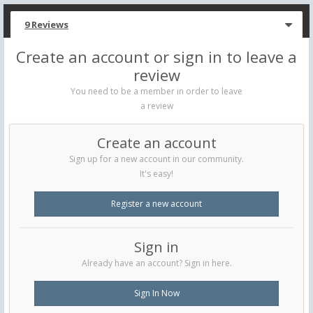
9 Reviews
Create an account or sign in to leave a
review
You need to be a member in order to leave
a review
Create an account
Sign up for a new account in our community.
It's easy!
Register a new account
Sign in
Already have an account? Sign in here.
Sign In Now