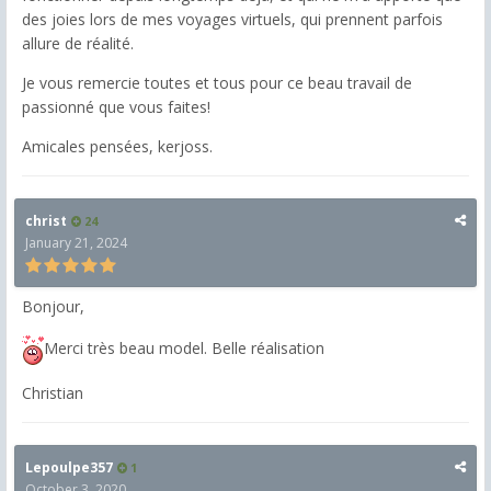
des joies lors de mes voyages virtuels, qui prennent parfois
allure de réalité.
Je vous remercie toutes et tous pour ce beau travail de
passionné que vous faites!
Amicales pensées, kerjoss.
christ
24
January 21, 2024
Bonjour,
Merci très beau model. Belle réalisation
Christian
Lepoulpe357
1
October 3, 2020