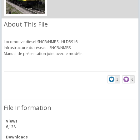
About This File
Locomotive diesel SNCB/NMBS : HLD5916
Infrastructure du réseau : SNCB/NMBS
Manuel de présentation joint avec le modèle.
3
6
File Information
Views
6,138
Downloads