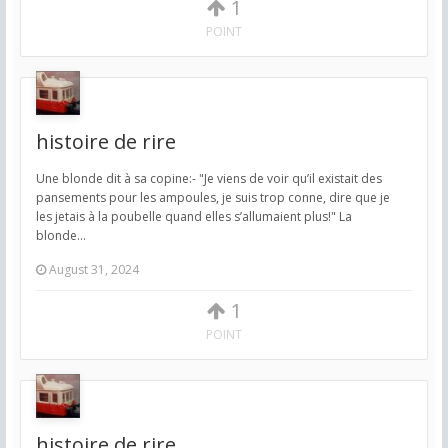
1
POINT
histoire de rire
Une blonde dit à sa copine:- "Je viens de voir qu’il existait des
pansements pour les ampoules, je suis trop conne, dire que je
les jetais à la poubelle quand elles s’allumaient plus!" La
blonde...
August 31, 2024
1
POINT
histoire de rire