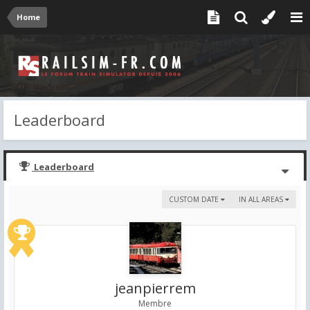
Home
Leaderboard
Leaderboard
CUSTOM DATE
IN ALL AREAS
jeanpierrem
Membre