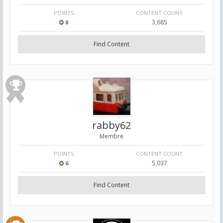
POINTS
CONTENT COUNT
3,685
8
Find Content
rabby62
Membre
POINTS
CONTENT COUNT
5,037
6
Find Content