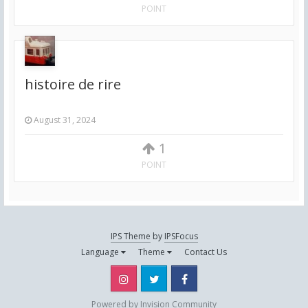
POINT
histoire de rire
August 31, 2024
1
POINT
IPS Theme
by
IPSFocus
Language
Theme
Contact Us
Instagram
Twitter
Facebook
Powered by Invision Community