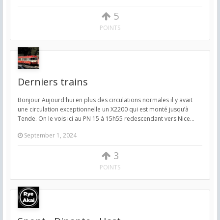
5
POINTS
Derniers trains
Bonjour Aujourd'hui en plus des circulations normales il y avait
une circulation exceptionnelle un X2200 qui est monté jusqu’à
Tende. On le vois ici au PN 15 à 15h55 redescendant vers Nice...
September 1, 2024
3
POINTS