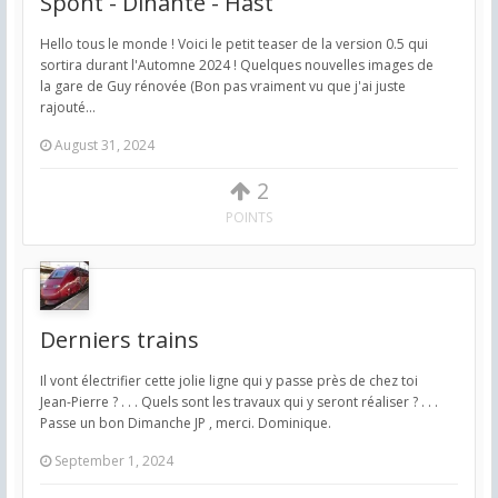
Spont - Dinante - Hast
Hello tous le monde ! Voici le petit teaser de la version 0.5 qui
sortira durant l'Automne 2024 ! Quelques nouvelles images de
la gare de Guy rénovée (Bon pas vraiment vu que j'ai juste
rajouté...
August 31, 2024
2
POINTS
Derniers trains
Il vont électrifier cette jolie ligne qui y passe près de chez toi
Jean-Pierre ? . . . Quels sont les travaux qui y seront réaliser ? . . .
Passe un bon Dimanche JP , merci. Dominique.
September 1, 2024