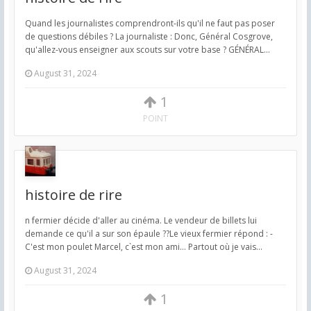
Quand les journalistes comprendront-ils qu'il ne faut pas poser
de questions débiles ? La journaliste : Donc, Général Cosgrove,
qu'allez-vous enseigner aux scouts sur votre base ? GÉNÉRAL...
August 31, 2024
1
POINT
histoire de rire
n fermier décide d'aller au cinéma. Le vendeur de billets lui
demande ce qu'il a sur son épaule ??Le vieux fermier répond : -
C'est mon poulet Marcel, c`est mon ami... Partout où je vais...
August 31, 2024
1