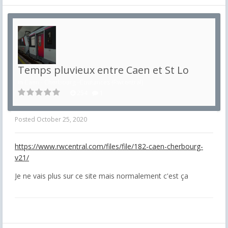
Temps pluvieux entre Caen et St Lo
in
Caen - Cherbourg -Coutances (Rwcentral)
254
1
Posted
October 25, 2020
https://www.rwcentral.com/files/file/182-caen-cherbourg-
v21/
Je ne vais plus sur ce site mais normalement c'est ça