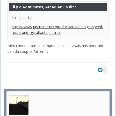
il y a 42 minutes, ArcAdiAnS a dit :
La ligne ici :
https://www.justtrains.net/product/atlantic-high-speed-
route-and-tgv-atlantique-train
Merci pour le lien je comprend pas je l'avais mis pourtant
ben du coup je l'ai remis
1