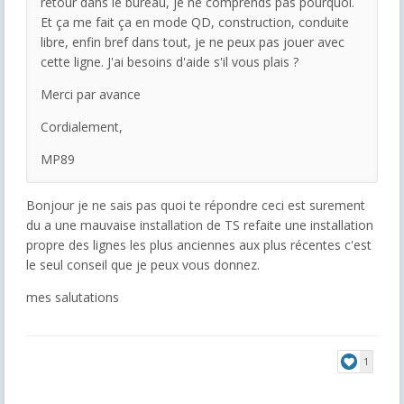
retour dans le bureau, je ne comprends pas pourquoi.
Et ça me fait ça en mode QD, construction, conduite
libre, enfin bref dans tout, je ne peux pas jouer avec
cette ligne. J'ai besoins d'aide s'il vous plais ?
Merci par avance
Cordialement,
MP89
Bonjour je ne sais pas quoi te répondre ceci est surement
du a une mauvaise installation de TS refaite une installation
propre des lignes les plus anciennes aux plus récentes c'est
le seul conseil que je peux vous donnez.
mes salutations
1