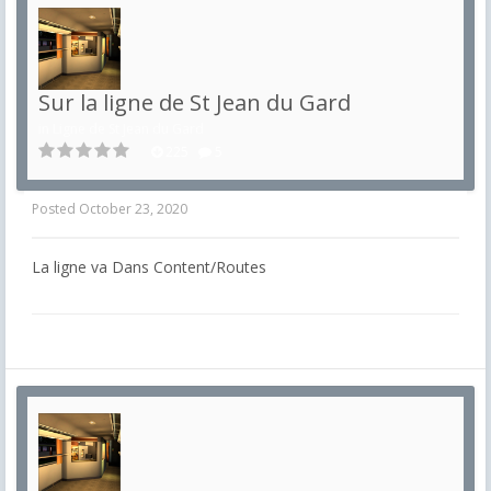
Sur la ligne de St Jean du Gard
in
Ligne de St Jean du Gard
225
5
Posted
October 23, 2020
La ligne va Dans Content/Routes