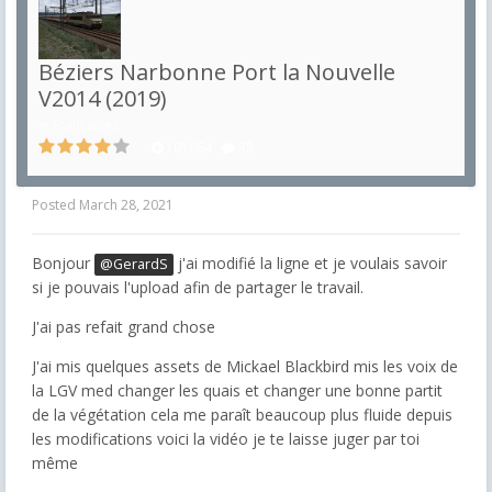
Béziers Narbonne Port la Nouvelle
V2014 (2019)
in
Françaises
101064
38
Posted
March 28, 2021
Bonjour
j'ai modifié la ligne et je voulais savoir
@GerardS
si je pouvais l'upload afin de partager le travail.
J'ai pas refait grand chose
J'ai mis quelques assets de Mickael Blackbird mis les voix de
la LGV med changer les quais et changer une bonne partit
de la végétation cela me paraît beaucoup plus fluide depuis
les modifications voici la vidéo je te laisse juger par toi
même