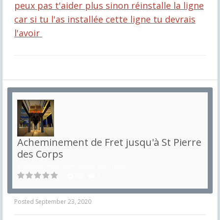
peux pas t'aider plus sinon réinstalle la ligne
car si tu l'as installée cette ligne tu devrais
l'avoir
Acheminement de Fret jusqu'à St Pierre
des Corps
in
Atlantic High Speed Route (JustTrain)
248
3
Posted
September 23, 2020