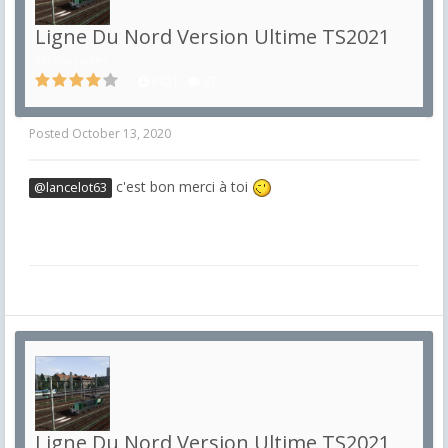
Ligne Du Nord Version Ultime TS2021
in
Françaises
6421
27
Posted
October 13, 2020
c'est bon merci à toi
@lancelot63
Ligne Du Nord Version Ultime TS2021