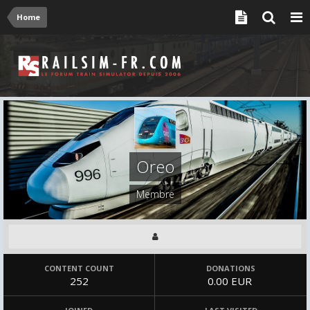
Home
Oreo
Membre
CONTENT COUNT
DONATIONS
252
0.00 EUR