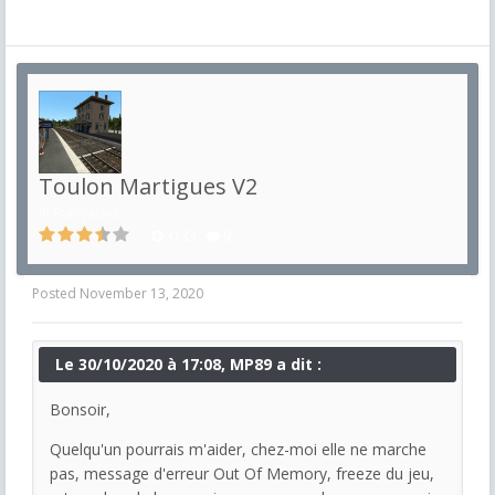
Toulon Martigues V2
in
Françaises
3133
9
Posted
November 13, 2020
Le 30/10/2020 à 17:08, MP89 a dit :
Bonsoir,
Quelqu'un pourrais m'aider, chez-moi elle ne marche
pas, message d'erreur Out Of Memory, freeze du jeu,