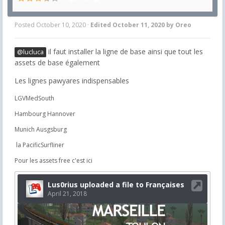
Posted
October 10, 2020
·
Edited
October 11, 2020
by Oreo
il faut installer la ligne de base ainsi que tout les
@lucluca
assets de base également
Les lignes pawyares indispensables
LGVMedSouth
Hambourg Hannover
Munich Ausgsburg
la PacificSurfliner
Pour les assets free c'est ici