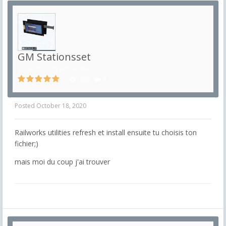
GM Stationsset
in
Décors non ferroviaires
1890
4
Posted
October 18, 2020
Railworks utilities refresh et install ensuite tu choisis ton
fichier;)
mais moi du coup j'ai trouver