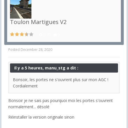
Toulon Martigues V2
in
Françaises
3133
9
Posted
December 28, 2020
Il y a 5 heures, manu_stg a dit :
Bonsoir, les portes ne s'ouvrent plus sur mon AGC !
Cordialement
Bonsoir je ne sais pas pourquoi moi les portes s'ouvrent
normalement... désolé
Réinstaller la version originale sinon