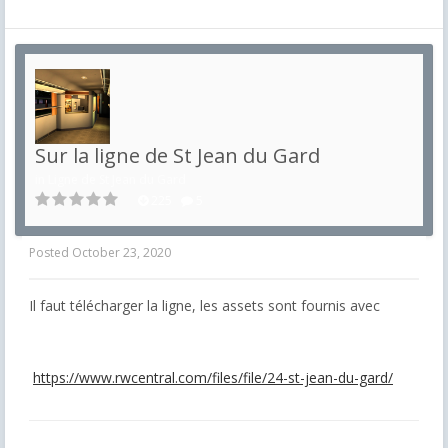
Sur la ligne de St Jean du Gard
in
Ligne de St Jean du Gard
225
5
Posted
October 23, 2020
Il faut télécharger la ligne, les assets sont fournis avec
https://www.rwcentral.com/files/file/24-st-jean-du-gard/