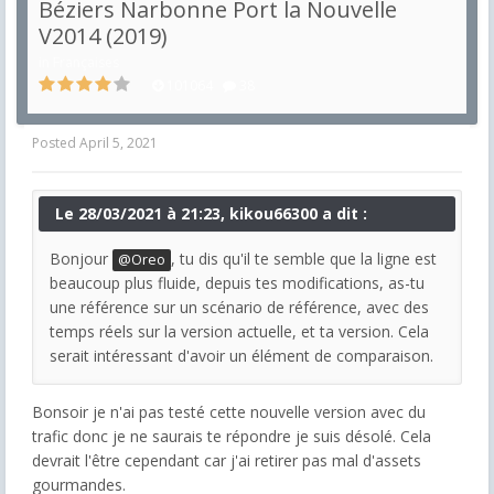
Béziers Narbonne Port la Nouvelle
V2014 (2019)
in
Françaises
101064
38
Posted
April 5, 2021
Le 28/03/2021 à 21:23, kikou66300 a dit :
Bonjour
, tu dis qu'il te semble que la ligne est
@Oreo
beaucoup plus fluide, depuis tes modifications, as-tu
une référence sur un scénario de référence, avec des
temps réels sur la version actuelle, et ta version. Cela
serait intéressant d'avoir un élément de comparaison.
Bonsoir je n'ai pas testé cette nouvelle version avec du
trafic donc je ne saurais te répondre je suis désolé. Cela
devrait l'être cependant car j'ai retirer pas mal d'assets
gourmandes.