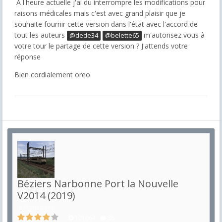
À l'heure actuelle j'ai du interrompre les modifications pour
raisons médicales mais c'est avec grand plaisir que je
souhaite fournir cette version dans l'état avec l'accord de
tout les auteurs
m'autorisez vous à
@dede34
@belette65
votre tour le partage de cette version ? J'attends votre
réponse
Bien cordialement oreo
Béziers Narbonne Port la Nouvelle
V2014 (2019)
in
Françaises
101064
38