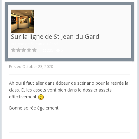
Sur la ligne de St Jean du Gard
in
Ligne de St Jean du Gard
225
5
Posted
October 23, 2020
Ah oui il faut aller dans éditeur de scénario pour la retirée la
class. Et les assets vont bien dans le dossier assets
effectivement
Bonne soirée également