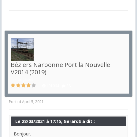
Béziers Narbonne Port la Nouvelle
V2014 (2019)
in
Françaises
101064
38
Posted
April 5, 2021
Le 28/03/2021 à 17:15, GerardS a dit :
Bonjour.