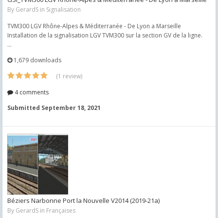
By
GerardS
in
Signalisation
TVM300 LGV Rhône-Alpes & Méditerranée - De Lyon a Marseille
Installation de la signalisation LGV TVM300 sur la section GV de la ligne.
...
1,679 downloads
(1 review)
4 comments
Submitted
September 18, 2021
Béziers Narbonne Port la Nouvelle V2014 (2019-21a)
By
GerardS
in
Françaises