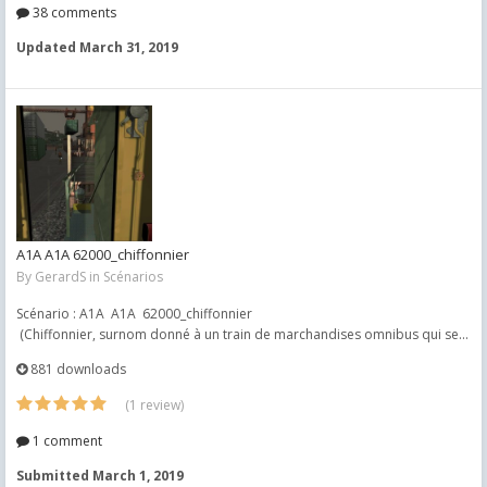
38 comments
Updated
March 31, 2019
A1A A1A 62000_chiffonnier
By
GerardS
in
Scénarios
Scénario : A1A A1A 62000_chiffonnier
(Chiffonnier, surnom donné à un train de marchandises omnibus qui se...
881 downloads
(1 review)
1 comment
Submitted
March 1, 2019