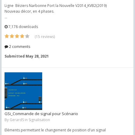
Ligne Béziers Narbonne Port la Nouvelle V2014_KVB2(2019)
Nouveau décor, en 4 phases.
...
7,178 downloads
(15 reviews)
2 comments
Submitted
May 28, 2021
GSi_Commande de signal pour Scénario
By
GerardS
in
Signalisation
Eléments permettant le changement de position d'un signal