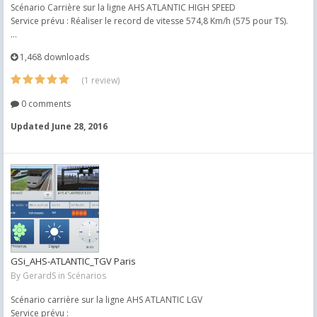
Scénario Carrière sur la ligne AHS ATLANTIC HIGH SPEED
Service prévu : Réaliser le record de vitesse 574,8 Km/h (575 pour TS).
...
1,468 downloads
(1 review)
0 comments
Updated
June 28, 2016
GSi_AHS-ATLANTIC_TGV Paris
By
GerardS
in
Scénarios
Scénario carrière sur la ligne AHS ATLANTIC LGV
Service prévu :