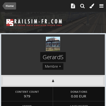
Home
GerardS
Membre +
CONTENT COUNT
DONATIONS
979
0.00 EUR