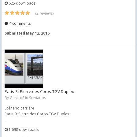
625 downloads
(2 reviews)
4 comments
Submitted
May 12, 2016
Paris-St Pierre des Corps-TGV Duplex
By
GerardS
in
Scénarios
Scénario carrière
Paris-St Pierre des Corps-TGV Duplex
...
1,698 downloads