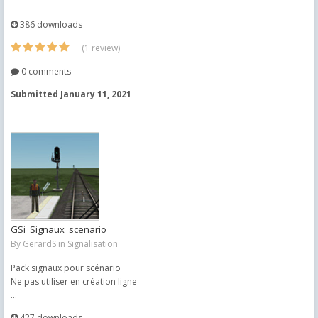
386 downloads
(1 review)
0 comments
Submitted
January 11, 2021
GSi_Signaux_scenario
By
GerardS
in
Signalisation
Pack signaux pour scénario
Ne pas utiliser en création ligne
...
427 downloads