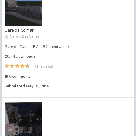
Gare de Colmar
By
GerardS
in
Gares
Gare de Colmar BV et Bâtiment annexe
344 downloads
(4 reviews)
0 comments
Submitted
May 31, 2018