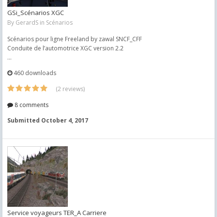
GSi_Scénarios XGC
By
GerardS
in
Scénarios
Scénarios pour ligne Freeland by zawal SNCF_CFF
Conduite de l’automotrice XGC version 2.2
...
460 downloads
(2 reviews)
8 comments
Submitted
October 4, 2017
Service voyageurs TER_A Carriere