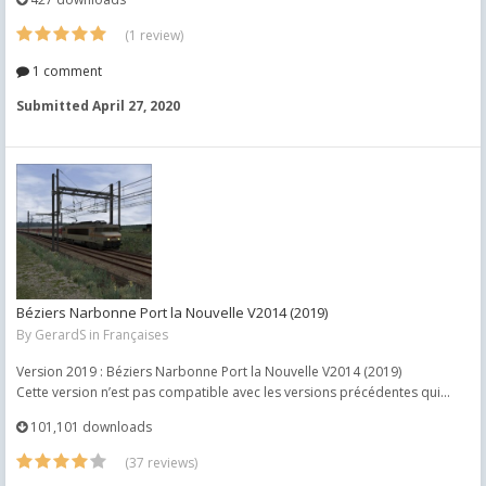
(1 review)
1 comment
Submitted
April 27, 2020
Béziers Narbonne Port la Nouvelle V2014 (2019)
By
GerardS
in
Françaises
Version 2019 : Béziers Narbonne Port la Nouvelle V2014 (2019)
Cette version n’est pas compatible avec les versions précédentes qui...
101,101 downloads
(37 reviews)