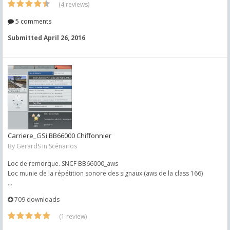
(4 reviews)
5 comments
Submitted
April 26, 2016
Carriere_GSi BB66000 Chiffonnier
By
GerardS
in
Scénarios
Loc de remorque. SNCF BB66000_aws
Loc munie de la répétition sonore des signaux (aws de la class 166)
...
709 downloads
(1 review)