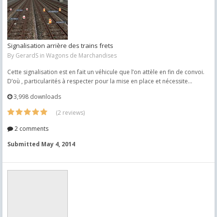
Signalisation arrière des trains frets
By
GerardS
in
Wagons de Marchandises
Cette signalisation est en fait un véhicule que l’on attèle en fin de convoi.
D’où , particularités à respecter pour la mise en place et nécessite...
3,998 downloads
(2 reviews)
2 comments
Submitted
May 4, 2014