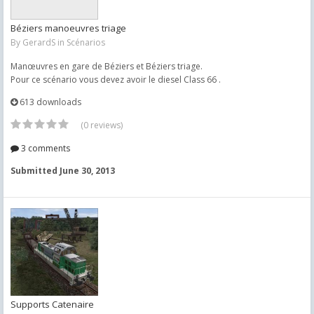
Béziers manoeuvres triage
By
GerardS
in
Scénarios
Manœuvres en gare de Béziers et Béziers triage.
Pour ce scénario vous devez avoir le diesel Class 66 .
613 downloads
(0 reviews)
3 comments
Submitted
June 30, 2013
Supports Catenaire